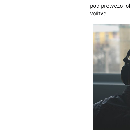
pod pretvezo lob
volitve.