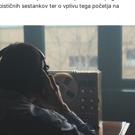
ističnih sestankov ter o vplivu tega početja na