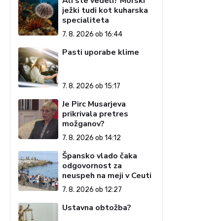
Ali ste vedeli? Morski
ježki tudi kot kuharska
specialiteta
7. 8. 2026 ob 16:44
Pasti uporabe klime
7. 8. 2026 ob 15:17
Je Pirc Musarjeva
prikrivala pretres
možganov?
7. 8. 2026 ob 14:12
Špansko vlado čaka
odgovornost za
neuspeh na meji v Ceuti
7. 8. 2026 ob 12:27
Ustavna obtožba?