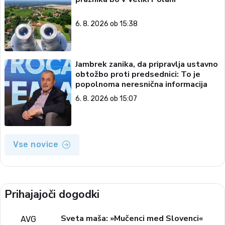
6. 8. 2026 ob 15:38
Jambrek zanika, da pripravlja ustavno
obtožbo proti predsednici: To je
popolnoma neresnična informacija
6. 8. 2026 ob 15:07
Vse novice
Prihajajoči dogodki
Sveta maša: »Mučenci med Slovenci«
AVG