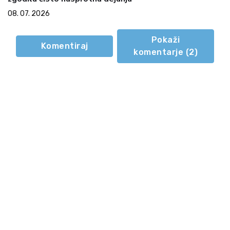
08. 07. 2026
Pokaži
Komentiraj
komentarje (
2
)