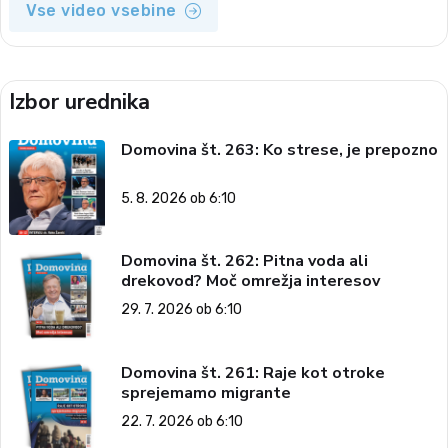
Vse video vsebine
Izbor urednika
Domovina št. 263: Ko strese, je prepozno
5. 8. 2026 ob 6:10
Domovina št. 262: Pitna voda ali
drekovod? Moč omrežja interesov
29. 7. 2026 ob 6:10
Domovina št. 261: Raje kot otroke
sprejemamo migrante
22. 7. 2026 ob 6:10