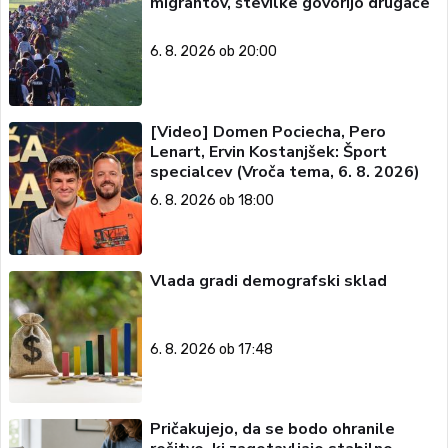
migrantov, številke govorijo drugače
6. 8. 2026 ob 20:00
[Video] Domen Pociecha, Pero
Lenart, Ervin Kostanjšek: Šport
specialcev (Vroča tema, 6. 8. 2026)
6. 8. 2026 ob 18:00
Vlada gradi demografski sklad
6. 8. 2026 ob 17:48
Pričakujejo, da se bodo ohranile