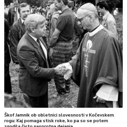
Škof Jamnik ob obletnici slovesnosti v Kočevskem
rogu: Kaj pomaga stisk roke, ko pa so se potem
zgodila čisto nasprotna dejanja