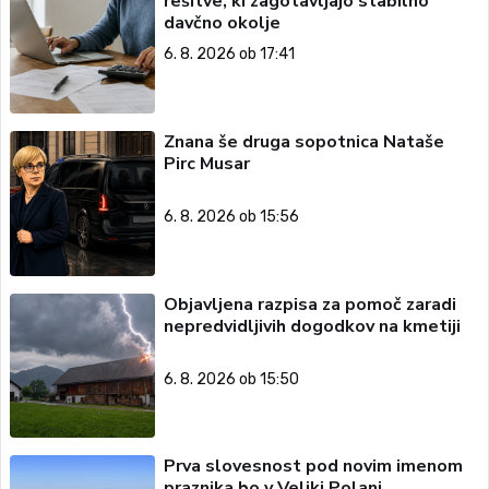
rešitve, ki zagotavljajo stabilno
davčno okolje
6. 8. 2026 ob 17:41
Znana še druga sopotnica Nataše
Pirc Musar
6. 8. 2026 ob 15:56
Objavljena razpisa za pomoč zaradi
nepredvidljivih dogodkov na kmetiji
6. 8. 2026 ob 15:50
Prva slovesnost pod novim imenom
praznika bo v Veliki Polani