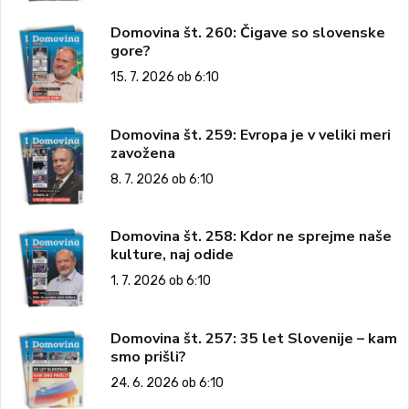
Domovina št. 260: Čigave so slovenske
gore?
15. 7. 2026 ob 6:10
Domovina št. 259: Evropa je v veliki meri
zavožena
8. 7. 2026 ob 6:10
Domovina št. 258: Kdor ne sprejme naše
kulture, naj odide
1. 7. 2026 ob 6:10
Domovina št. 257: 35 let Slovenije – kam
smo prišli?
24. 6. 2026 ob 6:10