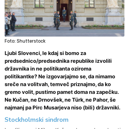
Foto: Shutterstock
Ljubi Slovenci, le kdaj si bomo za
predsednico/predsednika republike izvolili
državnika in ne politikanta oziroma
politikantke? Ne izgovarjajmo se, da nimamo
sreče na volitvah, temveč priznajmo, da ko
gremo volit, pustimo pamet doma na zapečku.
Ne Kučan, ne Drnovšek, ne Türk, ne Pahor, še
najmanj pa Pirc Musarjeva niso (bili) državniki.
Stockholmski sindrom