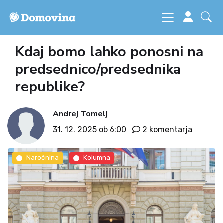
Kdaj bomo lahko ponosni na
predsednico/predsednika
republike?
Andrej Tomelj
31. 12. 2025 ob 6:00
2 komentarja
Naročnina
Kolumna