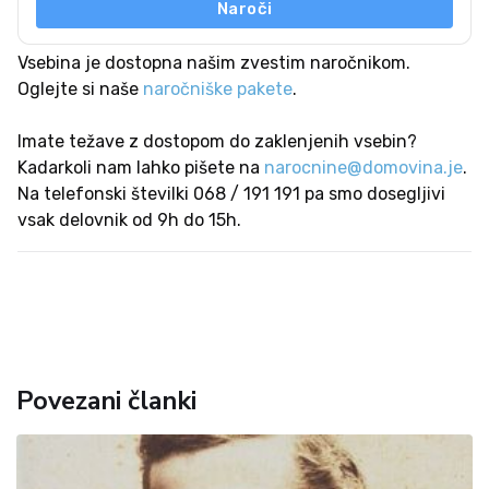
Naroči
Vsebina je dostopna našim zvestim naročnikom.
Oglejte si naše
naročniške pakete
.
Imate težave z dostopom do zaklenjenih vsebin?
Kadarkoli nam lahko pišete na
narocnine@domovina.je
.
Na telefonski številki 068 / 191 191 pa smo dosegljivi
vsak delovnik od 9h do 15h.
Povezani članki