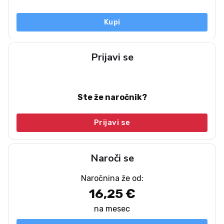
Kupi
Prijavi se
Ste že naročnik?
Prijavi se
Naroči se
Naročnina že od:
16,25 €
na mesec