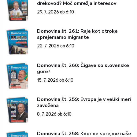
drekovod? Moč omrežja interesov
29. 7. 2026 ob 6:10
Domovina št. 261: Raje kot otroke
sprejemamo migrante
22. 7. 2026 ob 6:10
Domovina št. 260: Čigave so slovenske
gore?
15. 7. 2026 ob 6:10
Domovina št. 259: Evropa je v veliki meri
zavožena
8. 7. 2026 ob 6:10
Domovina št. 258: Kdor ne sprejme naše