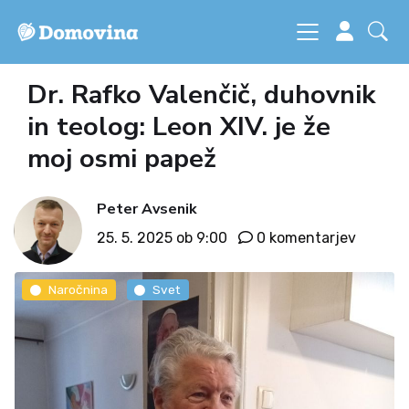
Dr. Rafko Valenčič, duhovnik
in teolog: Leon XIV. je že
moj osmi papež
Peter Avsenik
25. 5. 2025 ob 9:00
0 komentarjev
Naročnina
Svet