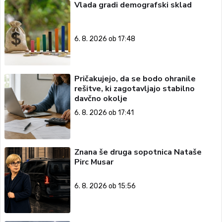
Vlada gradi demografski sklad
6. 8. 2026 ob 17:48
Pričakujejo, da se bodo ohranile
rešitve, ki zagotavljajo stabilno
davčno okolje
6. 8. 2026 ob 17:41
Znana še druga sopotnica Nataše
Pirc Musar
6. 8. 2026 ob 15:56