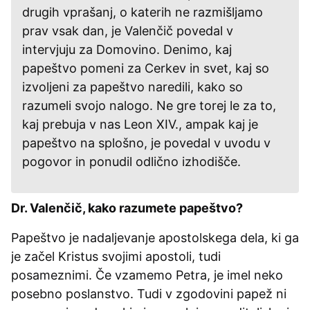
drugih vprašanj, o katerih ne razmišljamo
prav vsak dan, je Valenčič povedal v
intervjuju za Domovino. Denimo, kaj
papeštvo pomeni za Cerkev in svet, kaj so
izvoljeni za papeštvo naredili, kako so
razumeli svojo nalogo. Ne gre torej le za to,
kaj prebuja v nas Leon XIV., ampak kaj je
papeštvo na splošno, je povedal v uvodu v
pogovor in ponudil odlično izhodišče.
Dr. Valenčič, kako razumete papeštvo?
Papeštvo je nadaljevanje apostolskega dela, ki ga
je začel Kristus svojimi apostoli, tudi
posameznimi. Če vzamemo Petra, je imel neko
posebno poslanstvo. Tudi v zgodovini papež ni