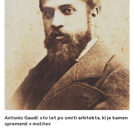
Antonio Gaudí: sto let po smrti arhitekta, ki je kamen
spremenil v molitev