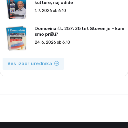
kulture, naj odide
1. 7. 2026 ob 6:10
Domovina št. 257: 35 let Slovenije – kam
smo prišli?
24. 6. 2026 ob 6:10
Ves izbor urednika