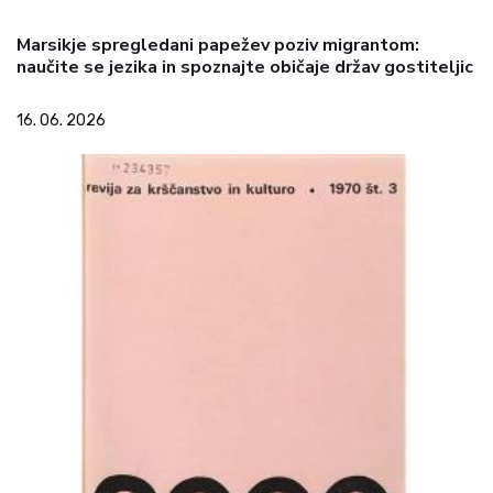
Marsikje spregledani papežev poziv migrantom:
naučite se jezika in spoznajte običaje držav gostiteljic
16. 06. 2026