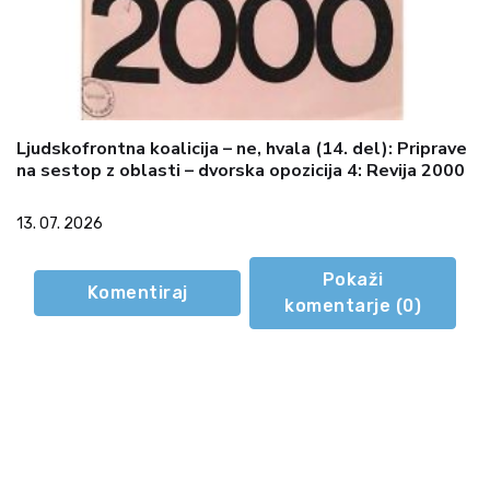
Ljudskofrontna koalicija – ne, hvala (14. del): Priprave
na sestop z oblasti – dvorska opozicija 4: Revija 2000
13. 07. 2026
Pokaži
Komentiraj
komentarje (
0
)