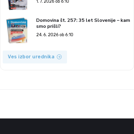
1. 7. 2026 ob 6:10
Domovina št. 257: 35 let Slovenije – kam
smo prišli?
24. 6. 2026 ob 6:10
Ves izbor urednika