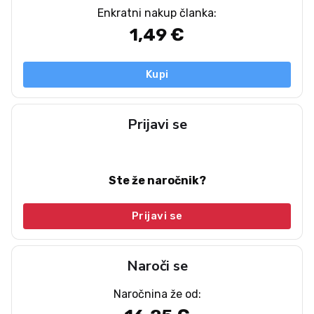
Enkratni nakup članka:
1,49 €
Kupi
Prijavi se
Ste že naročnik?
Prijavi se
Naroči se
Naročnina že od: