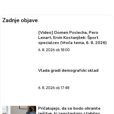
Zadnje objave
[Video] Domen Pociecha, Pero
Lenart, Ervin Kostanjšek: Šport
specialcev (Vroča tema, 6. 8. 2026)
6. 8. 2026 ob 18:00
Vlada gradi demografski sklad
6. 8. 2026 ob 17:48
Pričakujejo, da se bodo ohranile
rešitve, ki zagotavljajo stabilno