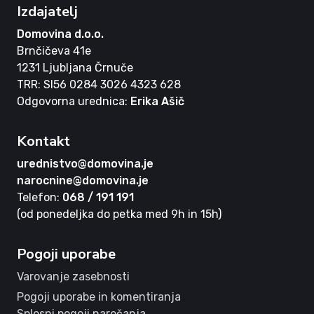
Izdajatelj
Domovina d.o.o.
Brnčičeva 41e
1231 Ljubljana Črnuče
TRR: SI56 0284 3026 4323 628
Odgovorna urednica:
Erika Ašič
Kontakt
urednistvo@domovina.je
narocnine@domovina.je
Telefon:
068 / 191 191
(od ponedeljka do petka med 9h in 15h)
Pogoji uporabe
Varovanje zasebnosti
Pogoji uporabe in komentiranja
Splosni pogoji naročanja