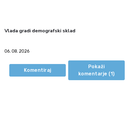
Vlada gradi demografski sklad
06. 08. 2026
Pokaži
Komentiraj
komentarje (
1
)