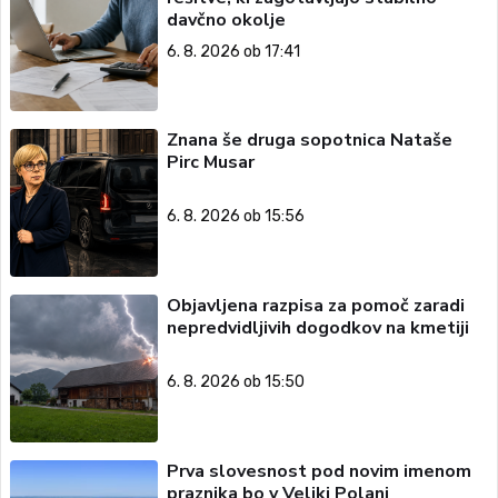
davčno okolje
6. 8. 2026 ob 17:41
Znana še druga sopotnica Nataše
Pirc Musar
6. 8. 2026 ob 15:56
Objavljena razpisa za pomoč zaradi
nepredvidljivih dogodkov na kmetiji
6. 8. 2026 ob 15:50
Prva slovesnost pod novim imenom
praznika bo v Veliki Polani