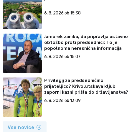
6. 8. 2026 ob 15:38
Jambrek zanika, da pripravlja ustavno
obtožbo proti predsednici: To je
popolnoma neresnična informacija
6. 8. 2026 ob 15:07
Privilegij za predsedničino
prijateljico? Krivolutskaya kljub
zaporni kazni prišla do državljanstva?
6. 8. 2026 ob 13:09
Vse novice