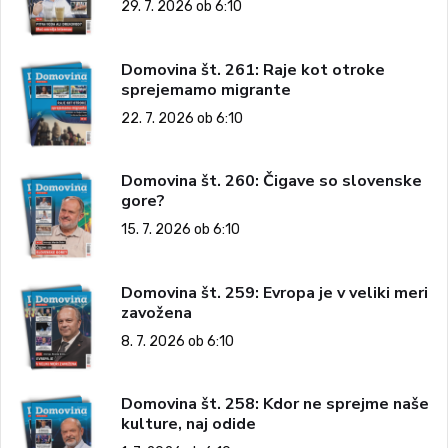
29. 7. 2026 ob 6:10
Domovina št. 261: Raje kot otroke
sprejemamo migrante
22. 7. 2026 ob 6:10
Domovina št. 260: Čigave so slovenske
gore?
15. 7. 2026 ob 6:10
Domovina št. 259: Evropa je v veliki meri
zavožena
8. 7. 2026 ob 6:10
Domovina št. 258: Kdor ne sprejme naše
kulture, naj odide