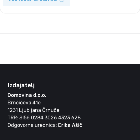
Izdajatelj
Domovina d.o.o.
Brnčičeva 41e
1231 Ljubljana Črnuče
TRR: SI56 0284 3026 4323 628
Odgovorna urednica:
Erika Ašič