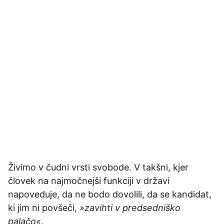
Živimo v čudni vrsti svobode. V takšni, kjer
človek na najmočnejši funkciji v državi
napoveduje, da ne bodo dovolili, da se kandidat,
ki jim ni povšeči,
»zavihti v predsedniško
palačo«
.