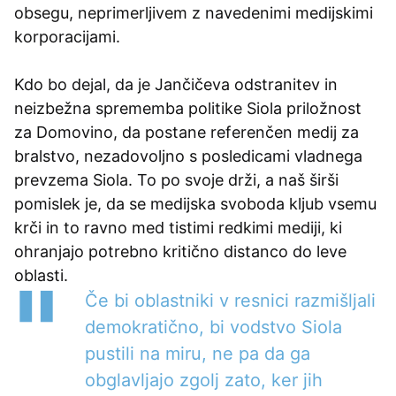
obsegu, neprimerljivem z navedenimi medijskimi
korporacijami.
Kdo bo dejal, da je Jančičeva odstranitev in
neizbežna sprememba politike Siola priložnost
za Domovino, da postane referenčen medij za
bralstvo, nezadovoljno s posledicami vladnega
prevzema Siola. To po svoje drži, a naš širši
pomislek je, da se medijska svoboda kljub vsemu
krči in to ravno med tistimi redkimi mediji, ki
ohranjajo potrebno kritično distanco do leve
oblasti.
Če bi oblastniki v resnici razmišljali
demokratično, bi vodstvo Siola
pustili na miru, ne pa da ga
obglavljajo zgolj zato, ker jih