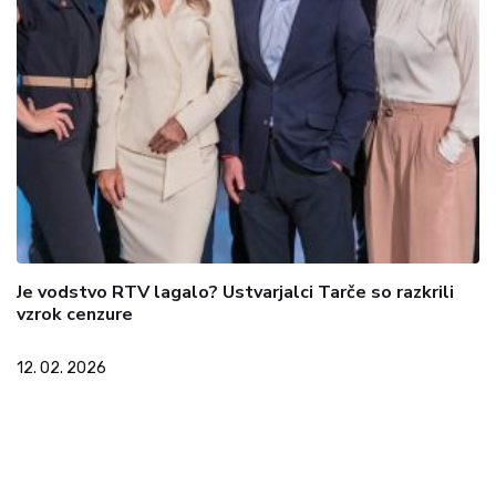
Je vodstvo RTV lagalo? Ustvarjalci Tarče so razkrili
vzrok cenzure
12. 02. 2026