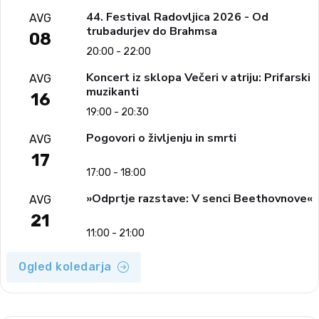
44. Festival Radovljica 2026 - Od
AVG
trubadurjev do Brahmsa
08
20:00 - 22:00
Koncert iz sklopa Večeri v atriju: Prifarski
AVG
muzikanti
16
19:00 - 20:30
Pogovori o življenju in smrti
AVG
17
17:00 - 18:00
»Odprtje razstave: V senci Beethovnove«
AVG
21
11:00 - 21:00
Ogled koledarja