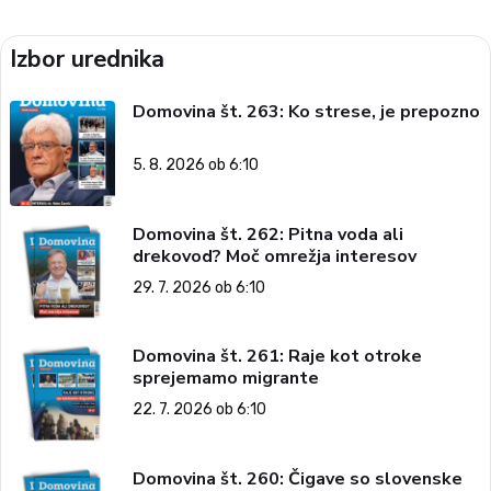
Izbor urednika
Domovina št. 263: Ko strese, je prepozno
5. 8. 2026 ob 6:10
Domovina št. 262: Pitna voda ali
drekovod? Moč omrežja interesov
29. 7. 2026 ob 6:10
Domovina št. 261: Raje kot otroke
sprejemamo migrante
22. 7. 2026 ob 6:10
Domovina št. 260: Čigave so slovenske