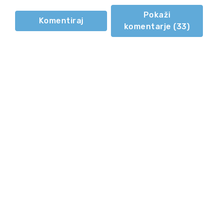
Pokaži
Komentiraj
komentarje (
33
)