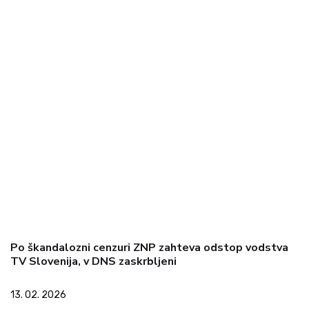
Po škandalozni cenzuri ZNP zahteva odstop vodstva
TV Slovenija, v DNS zaskrbljeni
13. 02. 2026