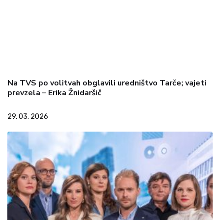
Na TVS po volitvah obglavili uredništvo Tarče; vajeti
prevzela – Erika Žnidaršič
29. 03. 2026