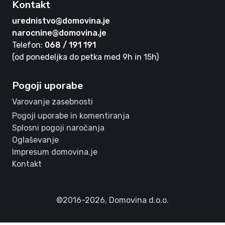
Kontakt
urednistvo@domovina.je
narocnine@domovina.je
Telefon:
068 / 191 191
(od ponedeljka do petka med 9h in 15h)
Pogoji uporabe
Varovanje zasebnosti
Pogoji uporabe in komentiranja
Splosni pogoji naročanja
Oglaševanje
Impresum domovina.je
Kontakt
©2016-2026,
Domovina d.o.o.