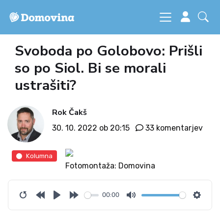
Svoboda po Golobovo: Prišli
so po Siol. Bi se morali
ustrašiti?
Rok Čakš
30. 10. 2022 ob 20:15
33 komentarjev
Kolumna
Fotomontaža: Domovina
00:00