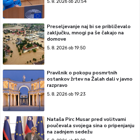
5. 8. 2026 ob 20:54
Preseljevanje naj bi se približevalo
zaključku, mnogi pa še čakajo na
domove
5. 8. 2026 ob 19:50
Pravilnik o pokopu posmrtnih
ostankov žrtev na Žalah dali v javno
razpravo
5. 8. 2026 ob 19:23
Nataša Pirc Musar pred volitvami
poučevala svojega sina o pripenjanju
na zadnjem sedežu