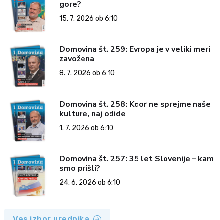
gore?
15. 7. 2026 ob 6:10
Domovina št. 259: Evropa je v veliki meri
zavožena
8. 7. 2026 ob 6:10
Domovina št. 258: Kdor ne sprejme naše
kulture, naj odide
1. 7. 2026 ob 6:10
Domovina št. 257: 35 let Slovenije – kam
smo prišli?
24. 6. 2026 ob 6:10
Ves izbor urednika