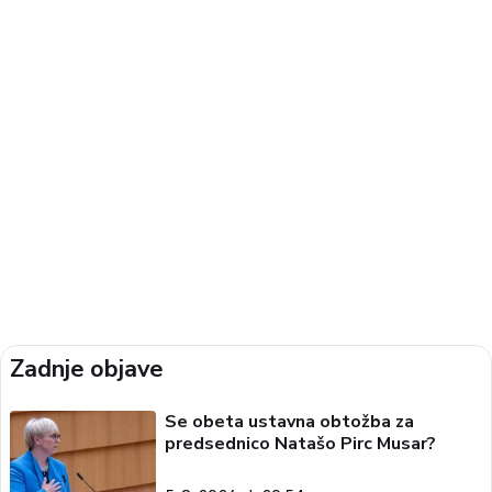
Zadnje objave
Se obeta ustavna obtožba za
predsednico Natašo Pirc Musar?