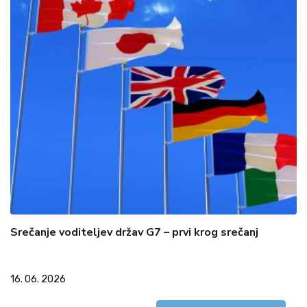
Srečanje voditeljev držav G7 – prvi krog srečanj
16. 06. 2026