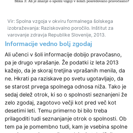
Vir: Spolna vzgoja v okviru formalnega šolskega
izobraževanja: Raziskovalno poročilo. Inštitut za
varovanje zdravja Republike Slovenije, 2013.
Informacije vedno bolj zgodaj
Ali učenci v šoli informacije dobijo pravočasno,
pa je drugo vprašanje. Že podatki iz leta 2013
kažejo, da je skoraj tretjina vprašanih menila, da
ne. Hkrati pa raziskave po svetu ugotavljajo, da
se starost prvega spolnega odnosa niža. Tako je
sedaj delež otrok, ki so o spolnosti seznanjeni že
zelo zgodaj, zagotovo večji kot pred več kot
desetimi leti. Temu primerno bi bilo treba
prilagoditi tudi seznanjanje otrok o spolnosti. Ob
tem pa je pomembno tudi, kam je vsebina spolne