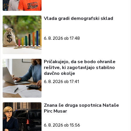
Vlada gradi demografski sklad
6. 8. 2026 ob 17:48
Pričakujejo, da se bodo ohranile
rešitve, ki zagotavljajo stabilno
davčno okolje
6. 8. 2026 ob 17:41
Znana še druga sopotnica Nataše
Pirc Musar
6. 8. 2026 ob 15:56