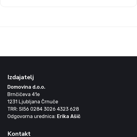
Izdajatelj
Domovina d.o.o.
Brnčičeva 41e
1231 Ljubljana Črnuče
TRR: SI56 0284 3026 4323 628
Odgovorna urednica:
Erika Ašič
Kontakt