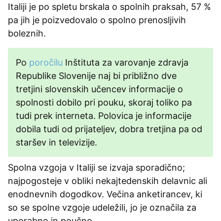
Italiji je po spletu brskala o spolnih praksah, 57 %
pa jih je poizvedovalo o spolno prenosljivih
boleznih.
Po
poročilu
Inštituta za varovanje zdravja
Republike Slovenije naj bi približno dve
tretjini slovenskih učencev informacije o
spolnosti dobilo pri pouku, skoraj toliko pa
tudi prek interneta. Polovica je informacije
dobila tudi od prijateljev, dobra tretjina pa od
staršev in televizije.
Spolna vzgoja v Italiji se izvaja sporadično;
najpogosteje v obliki nekajtedenskih delavnic ali
enodnevnih dogodkov. Večina anketirancev, ki
so se spolne vzgoje udeležili, jo je označila za
uporabno in poučno.