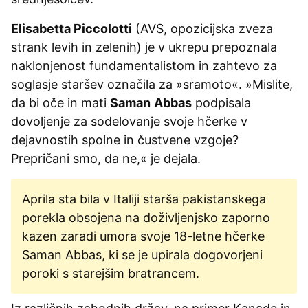
Elisabetta Piccolotti
(AVS, opozicijska zveza
strank levih in zelenih) je v ukrepu prepoznala
naklonjenost fundamentalistom in zahtevo za
soglasje staršev označila za »sramoto«. »Mislite,
da bi oče in mati
Saman
Abbas
podpisala
dovoljenje za sodelovanje svoje hčerke v
dejavnostih spolne in čustvene vzgoje?
Prepričani smo, da ne,« je dejala.
Aprila sta bila v Italiji starša pakistanskega
porekla obsojena na doživljenjsko zaporno
kazen zaradi umora svoje 18-letne hčerke
Saman Abbas, ki se je upirala dogovorjeni
poroki s starejšim bratrancem.