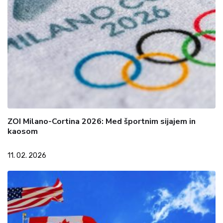
ZOI Milano-Cortina 2026: Med športnim sijajem in
kaosom
11. 02. 2026