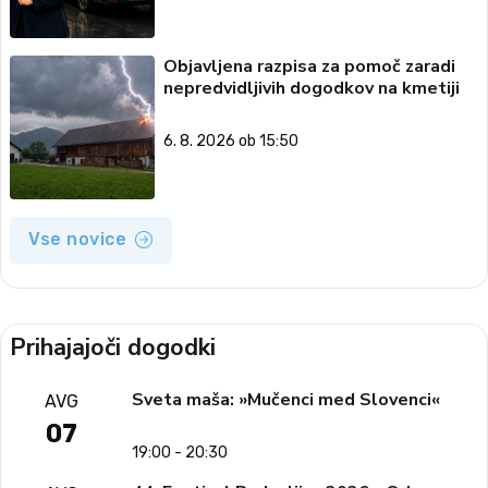
Objavljena razpisa za pomoč zaradi
nepredvidljivih dogodkov na kmetiji
6. 8. 2026 ob 15:50
Vse novice
Prihajajoči dogodki
Sveta maša: »Mučenci med Slovenci«
AVG
07
19:00 - 20:30