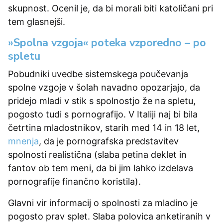
skupnost. Ocenil je, da bi morali biti katoličani pri
tem glasnejši.
»Spolna vzgoja« poteka vzporedno – po
spletu
Pobudniki uvedbe sistemskega poučevanja
spolne vzgoje v šolah navadno opozarjajo, da
pridejo mladi v stik s spolnostjo že na spletu,
pogosto tudi s pornografijo. V Italiji naj bi bila
četrtina mladostnikov, starih med 14 in 18 let,
mnenja
, da je pornografska predstavitev
spolnosti realistična (slaba petina deklet in
fantov ob tem meni, da bi jim lahko izdelava
pornografije finančno koristila).
Glavni vir informacij o spolnosti za mladino je
pogosto prav splet. Slaba polovica anketiranih v