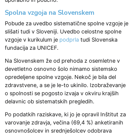
Spolna vzgoja na Slovenskem
Pobude za uvedbo sistematične spolne vzgoje je
slišati tudi v Sloveniji. Uvedbo celostne spolne
vzgoje v kurikulum je
podprla
tudi Slovenska
fundacija za UNICEF.
Na Slovenskem že od prehoda z osemletne v
devetletno osnovno šolo nimamo sistemsko
opredeljene spolne vzgoje. Nekoč je bila del
zdravstvene, a se je le-to ukinilo. Izobraževanje
o spolnosti se pogosto izvaja v okviru krajših
delavnic ob sistematskih pregledih.
Po podatkih raziskave, ki jo je opravil Inštitut za
varovanje zdravja, večina (69,4 %) anketiranih
osnovnošolcev in srednješolcev odobrava