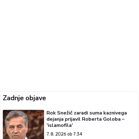
Zadnje objave
Rok Snežič zaradi suma kaznivega
dejanja prijavil Roberta Goloba –
'islamofila'
7. 8. 2026 ob 7:34