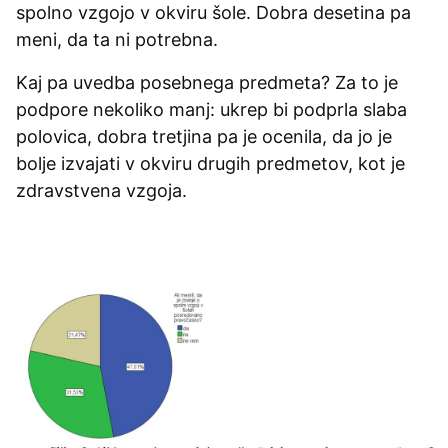
spolno vzgojo v okviru šole. Dobra desetina pa
meni, da ta ni potrebna.
Kaj pa uvedba posebnega predmeta? Za to je
podpore nekoliko manj: ukrep bi podprla slaba
polovica, dobra tretjina pa je ocenila, da jo je
bolje izvajati v okviru drugih predmetov, kot je
zdravstvena vzgoja.