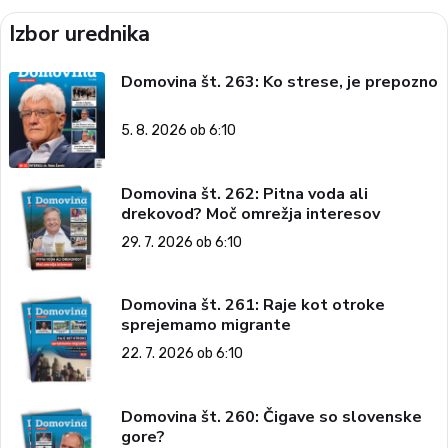
Izbor urednika
Domovina št. 263: Ko strese, je prepozno
5. 8. 2026 ob 6:10
Domovina št. 262: Pitna voda ali
drekovod? Moč omrežja interesov
29. 7. 2026 ob 6:10
Domovina št. 261: Raje kot otroke
sprejemamo migrante
22. 7. 2026 ob 6:10
Domovina št. 260: Čigave so slovenske
gore?