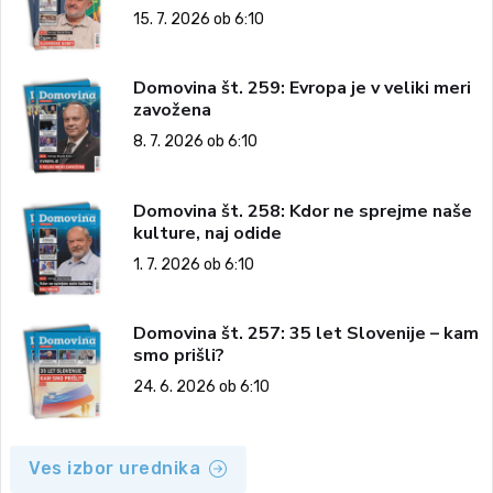
15. 7. 2026 ob 6:10
Domovina št. 259: Evropa je v veliki meri
zavožena
8. 7. 2026 ob 6:10
Domovina št. 258: Kdor ne sprejme naše
kulture, naj odide
1. 7. 2026 ob 6:10
Domovina št. 257: 35 let Slovenije – kam
smo prišli?
24. 6. 2026 ob 6:10
Ves izbor urednika