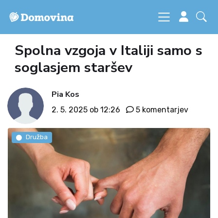
Spolna vzgoja v Italiji samo s
soglasjem staršev
Pia Kos
2. 5. 2025 ob 12:26
5 komentarjev
Družba