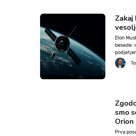
Zakaj 
vesolj
Elon Musk
besede: 
podjetje
umetno i
T
obsegu. 
centri,...
Zgodov
smo s
Orion
Prva posa