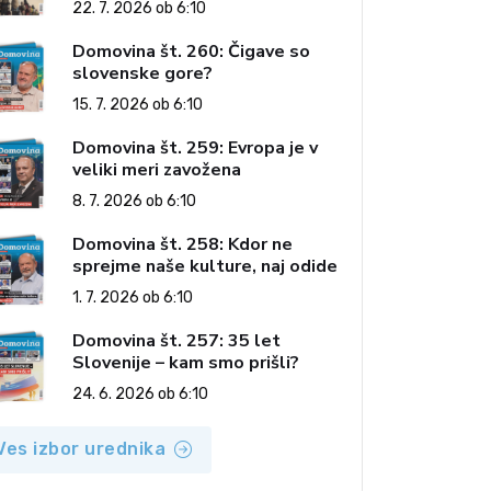
22. 7. 2026 ob 6:10
Domovina št. 260: Čigave so
slovenske gore?
15. 7. 2026 ob 6:10
Domovina št. 259: Evropa je v
veliki meri zavožena
8. 7. 2026 ob 6:10
Domovina št. 258: Kdor ne
sprejme naše kulture, naj odide
1. 7. 2026 ob 6:10
Domovina št. 257: 35 let
Slovenije – kam smo prišli?
24. 6. 2026 ob 6:10
Ves izbor urednika