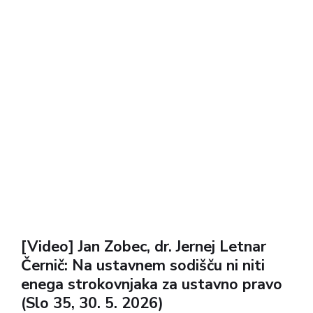
[Video] Jan Zobec, dr. Jernej Letnar
Černič: Na ustavnem sodišču ni niti
enega strokovnjaka za ustavno pravo
(Slo 35, 30. 5. 2026)