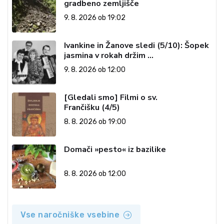
gradbeno zemljišče
9. 8. 2026 ob 19:02
Ivankine in Žanove sledi (5/10): Šopek
jasmina v rokah držim …
9. 8. 2026 ob 12:00
[Gledali smo] Filmi o sv.
Frančišku (4/5)
8. 8. 2026 ob 19:00
Domači »pesto« iz bazilike
8. 8. 2026 ob 12:00
Vse naročniške vsebine