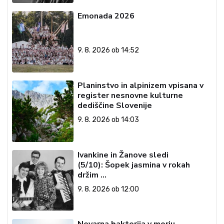
Emonada 2026
9. 8. 2026 ob 14:52
Planinstvo in alpinizem vpisana v
register nesnovne kulturne
dediščine Slovenije
9. 8. 2026 ob 14:03
Ivankine in Žanove sledi
(5/10): Šopek jasmina v rokah
držim …
9. 8. 2026 ob 12:00