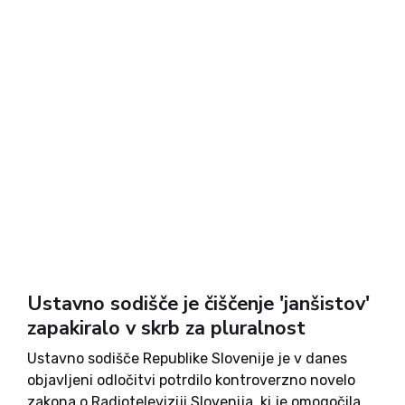
Ustavno sodišče je čiščenje 'janšistov'
zapakiralo v skrb za pluralnost
Ustavno sodišče Republike Slovenije je v danes
objavljeni odločitvi potrdilo kontroverzno novelo
zakona o Radioteleviziji Slovenija, ki je omogočila