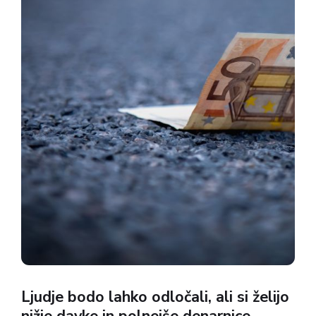
družbeno blaginjo. »V času, ko se...
Ljudje bodo lahko odločali, ali si želijo