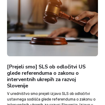
[Prejeli smo] SLS ob odločitvi US
glede referenduma o zakonu o
interventnih ukrepih za razvoj
Slovenije
V uredništvo smo prejeli izjavo SLS ob odločitvi
ustavnega sodišča glede referenduma o zakonu o
interventnih ukrepih za razvoj Slovenije. Izjavo v