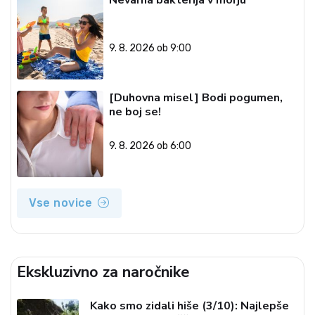
Nevarna bakterija v morju
9. 8. 2026 ob 9:00
[Duhovna misel] Bodi pogumen,
ne boj se!
9. 8. 2026 ob 6:00
Vse novice
Ekskluzivno za naročnike
Kako smo zidali hiše (3/10): Najlepše