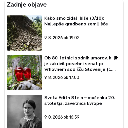
Zadnje objave
Kako smo zidali hiše (3/10):
Najlepše gradbeno zemljišče
9. 8. 2026 ob 19:02
Ob 80-letnici sodnih umorov, ki jih
je zakrivil posebni senat pri
Vrhovnem sodišču Slovenije (1.
del)
9. 8. 2026 ob 17:00
Sveta Edith Stein – mučenka 20.
stoletja, zavetnica Evrope
9. 8. 2026 ob 16:59