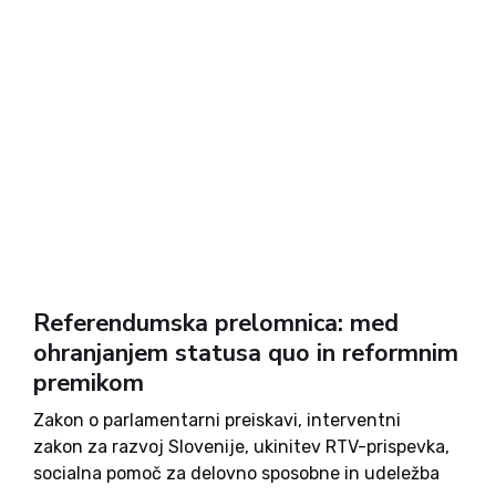
Referendumska prelomnica: med
ohranjanjem statusa quo in reformnim
premikom
Zakon o parlamentarni preiskavi, interventni
zakon za razvoj Slovenije, ukinitev RTV-prispevka,
socialna pomoč za delovno sposobne in udeležba