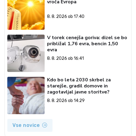
vroča Evropa
8. 8. 2026 ob 17:40
V torek cenejša goriva: dizel se bo
približal 1,76 evra, bencin 1,50
evra
8. 8. 2026 ob 16:41
Kdo bo leta 2030 skrbel za
starejše, gradil domove in
zagotavljal javne storitve?
8. 8. 2026 ob 14:29
Vse novice