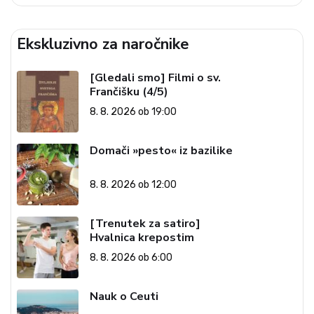
Ekskluzivno za naročnike
[Gledali smo] Filmi o sv.
Frančišku (4/5)
8. 8. 2026 ob 19:00
Domači »pesto« iz bazilike
8. 8. 2026 ob 12:00
[Trenutek za satiro]
Hvalnica krepostim
8. 8. 2026 ob 6:00
Nauk o Ceuti