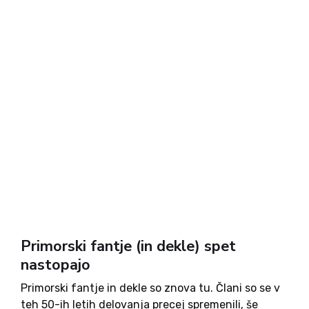
Primorski fantje (in dekle) spet
nastopajo
Primorski fantje in dekle so znova tu. Člani so se v
teh 50-ih letih delovanja precej spremenili, še