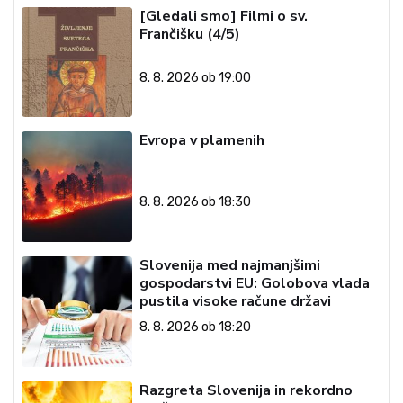
[Gledali smo] Filmi o sv.
Frančišku (4/5)
8. 8. 2026 ob 19:00
Evropa v plamenih
8. 8. 2026 ob 18:30
Slovenija med najmanjšimi
gospodarstvi EU: Golobova vlada
pustila visoke račune državi
8. 8. 2026 ob 18:20
Razgreta Slovenija in rekordno