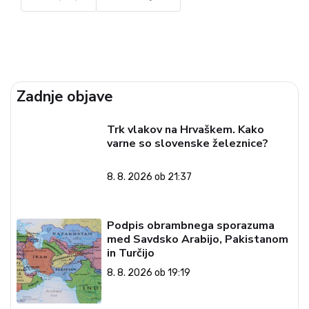
Zadnje objave
Trk vlakov na Hrvaškem. Kako
varne so slovenske železnice?
8. 8. 2026 ob 21:37
Podpis obrambnega sporazuma
med Savdsko Arabijo, Pakistanom
in Turčijo
8. 8. 2026 ob 19:19