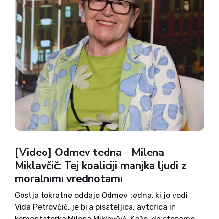
[Video] Odmev tedna - Milena
Miklavčič: Tej koaliciji manjka ljudi z
moralnimi vrednotami
Gostja tokratne oddaje Odmev tedna, ki jo vodi
Vida Petrovčič, je bila pisateljica, avtorica in
komentatorka Milena Miklavčič. Kaže, da stopamo