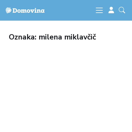
Oznaka: milena miklavčič