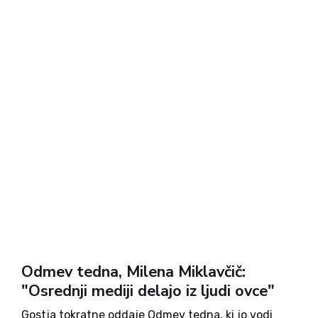
Odmev tedna, Milena Miklavčič:
"Osrednji mediji delajo iz ljudi ovce"
Gostja tokratne oddaje Odmev tedna, ki jo vodi