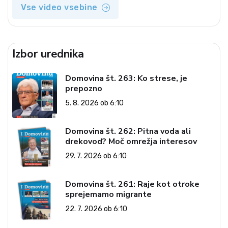
Vse video vsebine
Izbor urednika
Domovina št. 263: Ko strese, je
prepozno
5. 8. 2026 ob 6:10
Domovina št. 262: Pitna voda ali
drekovod? Moč omrežja interesov
29. 7. 2026 ob 6:10
Domovina št. 261: Raje kot otroke
sprejemamo migrante
22. 7. 2026 ob 6:10