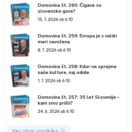
Domovina št. 260: Čigave so
slovenske gore?
15. 7. 2026 ob 6:10
Domovina št. 259: Evropa je v veliki
meri zavožena
8. 7. 2026 ob 6:10
Domovina št. 258: Kdor ne sprejme
naše kulture, naj odide
1. 7. 2026 ob 6:10
Domovina št. 257: 35 let Slovenije –
kam smo prišli?
24. 6. 2026 ob 6:10
Ves izbor urednika