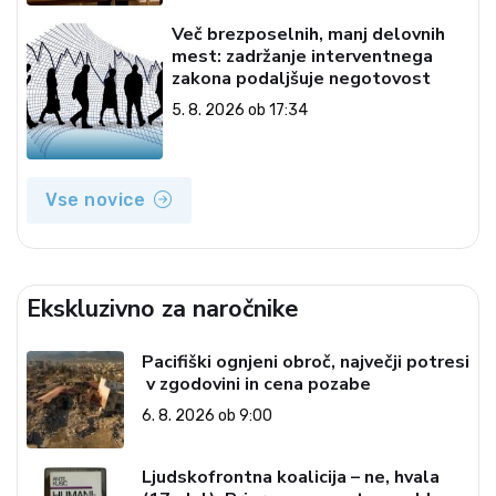
Več brezposelnih, manj delovnih
mest: zadržanje interventnega
zakona podaljšuje negotovost
5. 8. 2026 ob 17:34
Vse novice
Ekskluzivno za naročnike
Pacifiški ognjeni obroč, največji potresi
v zgodovini in cena pozabe
6. 8. 2026 ob 9:00
Ljudskofrontna koalicija – ne, hvala