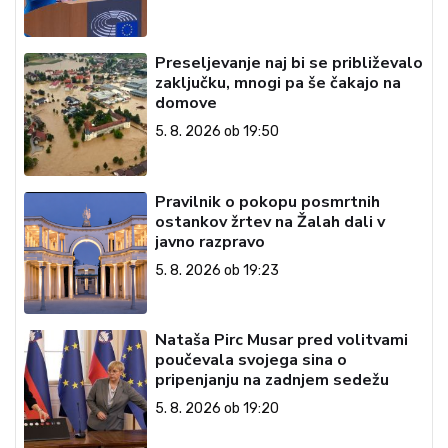
Preseljevanje naj bi se približevalo
zaključku, mnogi pa še čakajo na
domove
5. 8. 2026 ob 19:50
Pravilnik o pokopu posmrtnih
ostankov žrtev na Žalah dali v
javno razpravo
5. 8. 2026 ob 19:23
Nataša Pirc Musar pred volitvami
poučevala svojega sina o
pripenjanju na zadnjem sedežu
5. 8. 2026 ob 19:20