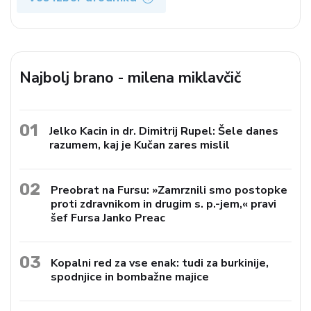
Najbolj brano - milena miklavčič
01
Jelko Kacin in dr. Dimitrij Rupel: Šele danes
razumem, kaj je Kučan zares mislil
02
Preobrat na Fursu: »Zamrznili smo postopke
proti zdravnikom in drugim s. p.-jem,« pravi
šef Fursa Janko Preac
03
Kopalni red za vse enak: tudi za burkinije,
spodnjice in bombažne majice