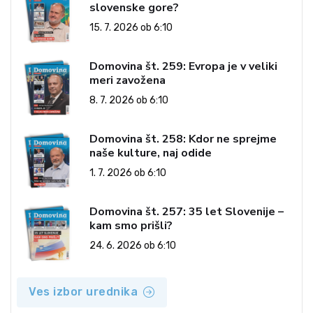
slovenske gore?
15. 7. 2026 ob 6:10
Domovina št. 259: Evropa je v veliki
meri zavožena
8. 7. 2026 ob 6:10
Domovina št. 258: Kdor ne sprejme
naše kulture, naj odide
1. 7. 2026 ob 6:10
Domovina št. 257: 35 let Slovenije –
kam smo prišli?
24. 6. 2026 ob 6:10
Ves izbor urednika