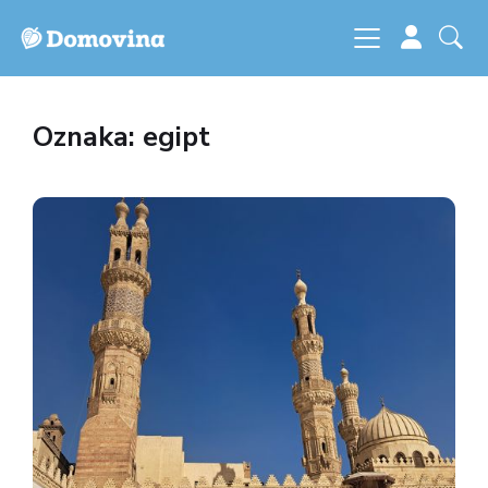
Oznaka: egipt