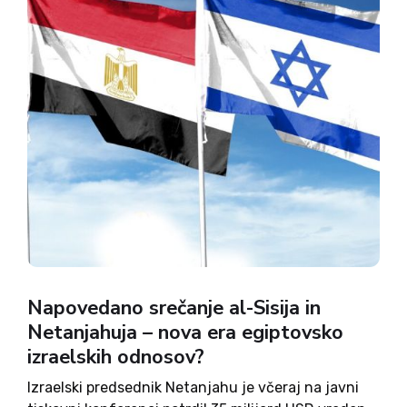
Napovedano srečanje al-Sisija in
Netanjahuja – nova era egiptovsko
izraelskih odnosov?
Izraelski predsednik Netanjahu je včeraj na javni