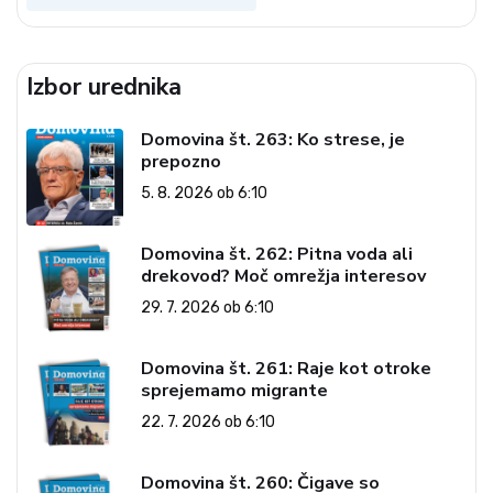
Izbor urednika
Domovina št. 263: Ko strese, je
prepozno
5. 8. 2026 ob 6:10
Domovina št. 262: Pitna voda ali
drekovod? Moč omrežja interesov
29. 7. 2026 ob 6:10
Domovina št. 261: Raje kot otroke
sprejemamo migrante
22. 7. 2026 ob 6:10
Domovina št. 260: Čigave so