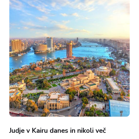
potem je nujno pridobiti odvetnika,...
Judje v Kairu danes in nikoli več