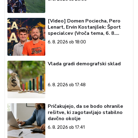
[Video] Domen Pociecha, Pero
Lenart, Ervin Kostanjšek: Šport
specialcev (Vroča tema, 6. 8.
2026)
6. 8. 2026 ob 18:00
Vlada gradi demografski sklad
6. 8. 2026 ob 17:48
Pričakujejo, da se bodo ohranile
rešitve, ki zagotavljajo stabilno
davčno okolje
6. 8. 2026 ob 17:41