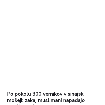
Po pokolu 300 vernikov v sinajski
mošeji: zakaj muslimani napadajo