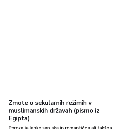
Zmote o sekularnih režimih v
muslimanskih državah (pismo iz
Egipta)
Poroka je lahko sanjska in romantična ali takšna,