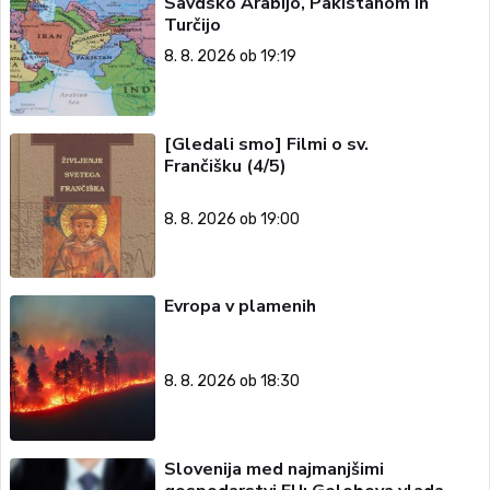
Savdsko Arabijo, Pakistanom in
Turčijo
8. 8. 2026 ob 19:19
[Gledali smo] Filmi o sv.
Frančišku (4/5)
8. 8. 2026 ob 19:00
Evropa v plamenih
8. 8. 2026 ob 18:30
Slovenija med najmanjšimi