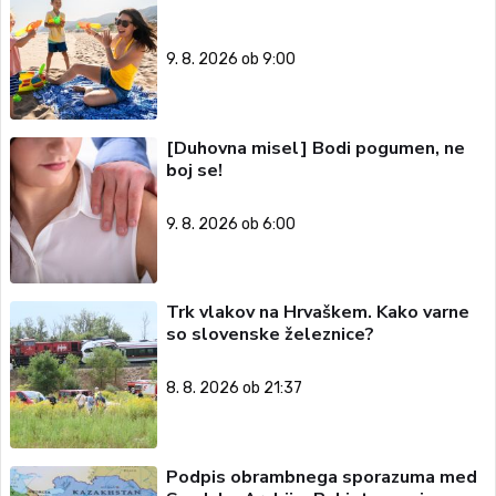
9. 8. 2026 ob 9:00
[Duhovna misel] Bodi pogumen, ne
boj se!
9. 8. 2026 ob 6:00
Trk vlakov na Hrvaškem. Kako varne
so slovenske železnice?
8. 8. 2026 ob 21:37
Podpis obrambnega sporazuma med