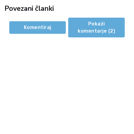
Povezani članki
Pokaži
Komentiraj
komentarje (
2
)