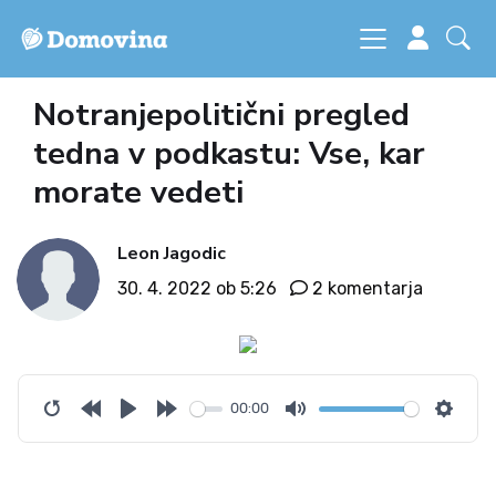
Notranjepolitični pregled
tedna v podkastu: Vse, kar
morate vedeti
Leon Jagodic
30. 4. 2022 ob 5:26
2 komentarja
00:00