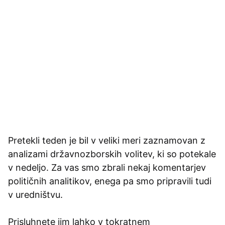
Pretekli teden je bil v veliki meri zaznamovan z
analizami državnozborskih volitev, ki so potekale
v nedeljo. Za vas smo zbrali nekaj komentarjev
političnih analitikov, enega pa smo pripravili tudi
v uredništvu.
Prisluhnete jim lahko v tokratnem