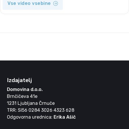
Vse video vsebine
Izdajatelj
Domovina d.o.o.
Brnčičeva 41e
1231 Ljubljana Črnuče
TRR: SI56 0284 3026 4323 628
Odgovorna urednica:
Erika Ašič