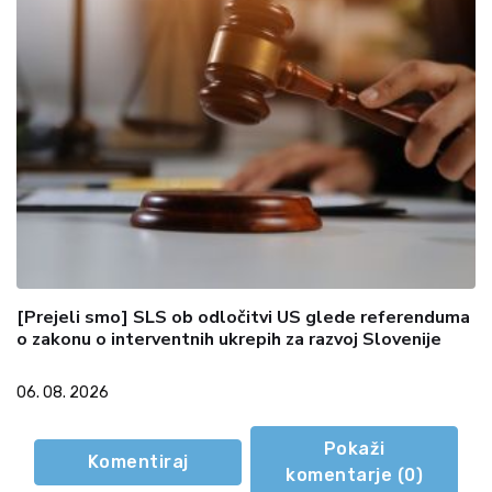
[Prejeli smo] SLS ob odločitvi US glede referenduma
o zakonu o interventnih ukrepih za razvoj Slovenije
06. 08. 2026
Pokaži
Komentiraj
komentarje (
0
)