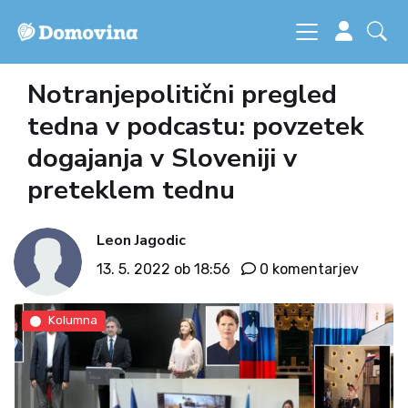
Notranjepolitični pregled
tedna v podcastu: povzetek
dogajanja v Sloveniji v
preteklem tednu
Leon Jagodic
13. 5. 2022 ob 18:56
0 komentarjev
Kolumna