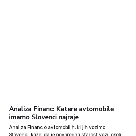
Analiza Financ: Katere avtomobile
imamo Slovenci najraje
Analiza Financ o avtomobilih, ki jih vozimo
Slovenci, kaže, da je povprečna starost vozil okoli