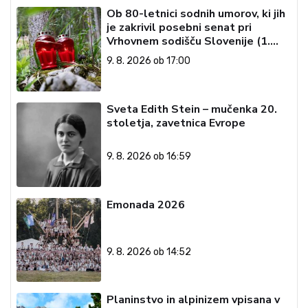
Ob 80-letnici sodnih umorov, ki jih
je zakrivil posebni senat pri
Vrhovnem sodišču Slovenije (1.
del)
9. 8. 2026 ob 17:00
Sveta Edith Stein – mučenka 20.
stoletja, zavetnica Evrope
9. 8. 2026 ob 16:59
Emonada 2026
9. 8. 2026 ob 14:52
Planinstvo in alpinizem vpisana v