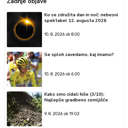
Zadnje objave
Ko se združita dan in noč: nebesni
spektakel 12. avgusta 2026
10. 8. 2026 ob 8:00
Se sploh zavedamo, kaj imamo?
10. 8. 2026 ob 6:00
Kako smo zidali hiše (3/10):
Najlepše gradbeno zemljišče
9. 8. 2026 ob 19:02