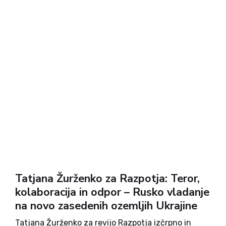
Tatjana Žurženko za Razpotja: Teror,
kolaboracija in odpor – Rusko vladanje
na novo zasedenih ozemljih Ukrajine
Tatjana Žurženko za revijo Razpotja izčrpno in