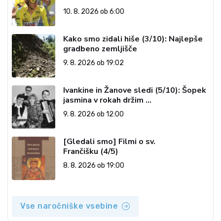
10. 8. 2026 ob 6:00
Kako smo zidali hiše (3/10): Najlepše
gradbeno zemljišče
9. 8. 2026 ob 19:02
Ivankine in Žanove sledi (5/10): Šopek
jasmina v rokah držim …
9. 8. 2026 ob 12:00
[Gledali smo] Filmi o sv.
Frančišku (4/5)
8. 8. 2026 ob 19:00
Vse naročniške vsebine