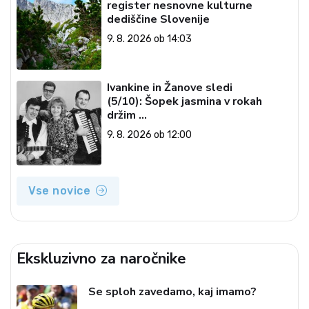
register nesnovne kulturne
dediščine Slovenije
9. 8. 2026 ob 14:03
Ivankine in Žanove sledi
(5/10): Šopek jasmina v rokah
držim …
9. 8. 2026 ob 12:00
Vse novice
Ekskluzivno za naročnike
Se sploh zavedamo, kaj imamo?