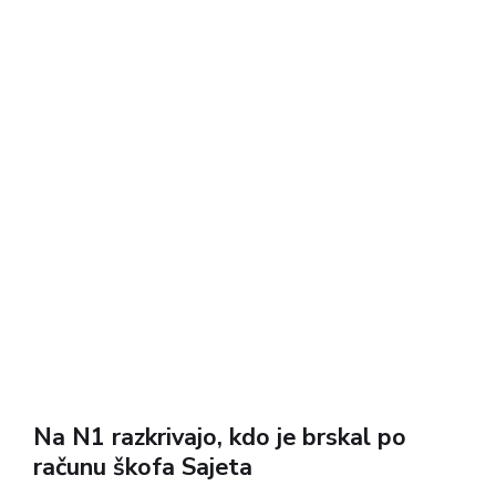
Na N1 razkrivajo, kdo je brskal po
računu škofa Sajeta