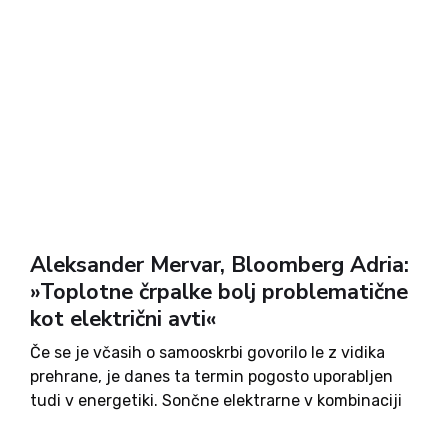
Aleksander Mervar, Bloomberg Adria:
»Toplotne črpalke bolj problematične
kot električni avti«
Če se je včasih o samooskrbi govorilo le z vidika
prehrane, je danes ta termin pogosto uporabljen
tudi v energetiki. Sončne elektrarne v kombinaciji
z baterijskim hranilnikom, toplotne črpalke in