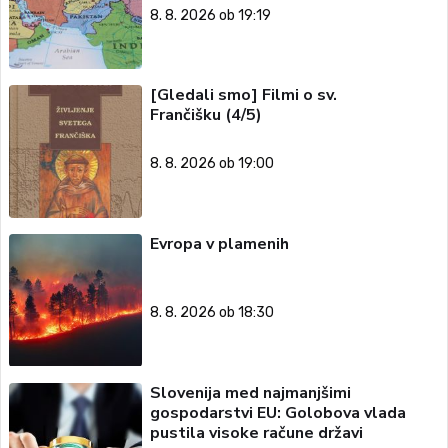
8. 8. 2026 ob 19:19
[Gledali smo] Filmi o sv.
Frančišku (4/5)
8. 8. 2026 ob 19:00
Evropa v plamenih
8. 8. 2026 ob 18:30
Slovenija med najmanjšimi
gospodarstvi EU: Golobova vlada
pustila visoke račune državi