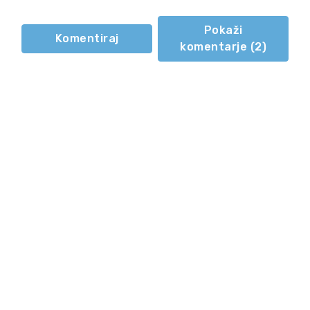
Pokaži
Komentiraj
komentarje (
2
)