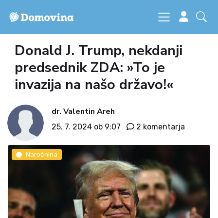
Donald J. Trump, nekdanji
predsednik ZDA: »To je
invazija na našo državo!«
dr. Valentin Areh
25. 7. 2024 ob 9:07
2 komentarja
Naročnina