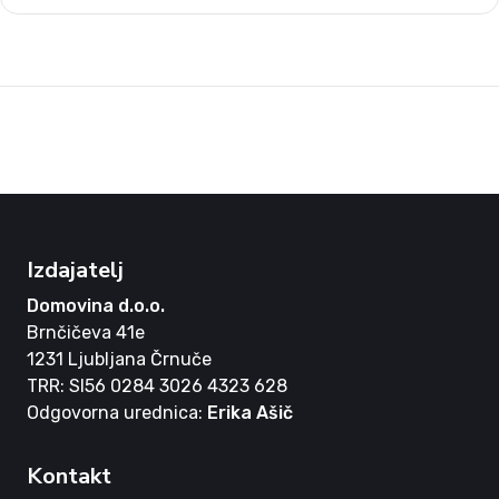
Izdajatelj
Domovina d.o.o.
Brnčičeva 41e
1231 Ljubljana Črnuče
TRR: SI56 0284 3026 4323 628
Odgovorna urednica:
Erika Ašič
Kontakt