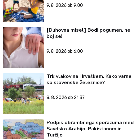
9. 8. 2026 ob 9:00
[Duhovna misel] Bodi pogumen, ne
boj se!
9. 8. 2026 ob 6:00
Trk vlakov na Hrvaškem. Kako varne
so slovenske železnice?
8. 8. 2026 ob 21:37
Podpis obrambnega sporazuma med
Savdsko Arabijo, Pakistanom in
Turčijo