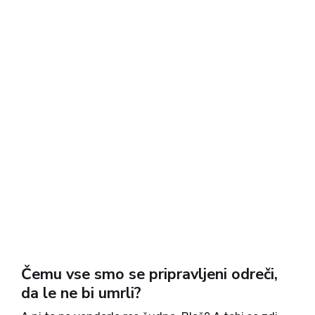
brali....
Čemu vse smo se pripravljeni odreči,
da le ne bi umrli?