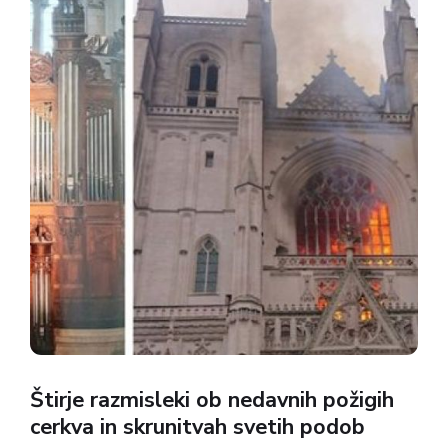
Štirje razmisleki ob nedavnih požigih
cerkva in skrunitvah svetih podob