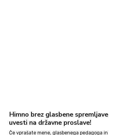
Himno brez glasbene spremljave
uvesti na državne proslave!
Če vprašate mene, glasbenega pedagoga in