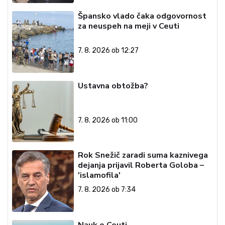
Špansko vlado čaka odgovornost
za neuspeh na meji v Ceuti
7. 8. 2026 ob 12:27
Ustavna obtožba?
7. 8. 2026 ob 11:00
Rok Snežič zaradi suma kaznivega
dejanja prijavil Roberta Goloba –
'islamofila'
7. 8. 2026 ob 7:34
Nauk o Ceuti