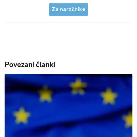
Za naročnike
Povezani članki