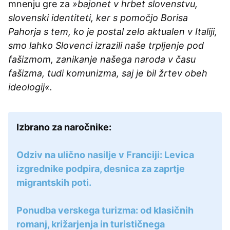
mnenju gre za
»bajonet v hrbet slovenstvu,
slovenski identiteti, ker s pomočjo Borisa
Pahorja s tem, ko je postal zelo aktualen v Italiji,
smo lahko Slovenci izrazili naše trpljenje pod
fašizmom, zanikanje našega naroda v času
fašizma, tudi komunizma, saj je bil žrtev obeh
ideologij«.
Izbrano za naročnike:
Odziv na ulično nasilje v Franciji: Levica
izgrednike podpira, desnica za zaprtje
migrantskih poti.
Ponudba verskega turizma: od klasičnih
romanj, križarjenja in turističnega