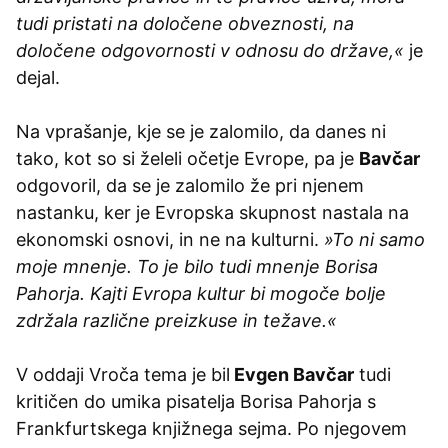
tudi pristati na določene obveznosti, na
določene odgovornosti v odnosu do države,«
je
dejal.
Na vprašanje, kje se je zalomilo, da danes ni
tako, kot so si želeli očetje Evrope, pa je
Bavčar
odgovoril, da se je zalomilo že pri njenem
nastanku, ker je Evropska skupnost nastala na
ekonomski osnovi, in ne na kulturni.
»To ni samo
moje mnenje. To je bilo tudi mnenje Borisa
Pahorja. Kajti Evropa kultur bi mogoče bolje
zdržala različne preizkuse in težave.«
V oddaji Vroča tema je bil
Evgen Bavčar
tudi
kritičen do umika pisatelja Borisa Pahorja s
Frankfurtskega knjižnega sejma. Po njegovem