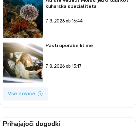
Ali ste vedeli? Morski ježki tudi kot
kuharska specialiteta
7. 8. 2026 ob 16:44
Pasti uporabe klime
7. 8. 2026 ob 15:17
Vse novice
Prihajajoči dogodki