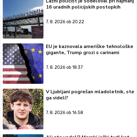
Lažni policist je sodeloval pri najmanj
16 uradnih policijskih postopkih
7. 8. 2026 ob 20:22
EU je kaznovala ameriške tehnološke
gigante, Trump grozi s carinami
7. 8. 2026 ob 18:37
V Ljubljani pogrešan mladoletnik, ste
ga videli?
7. 8. 2026 ob 16:58