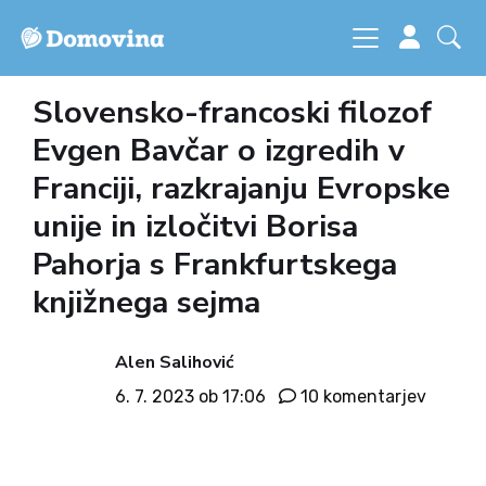
Slovensko-francoski filozof
Evgen Bavčar o izgredih v
Franciji, razkrajanju Evropske
unije in izločitvi Borisa
Pahorja s Frankfurtskega
knjižnega sejma
Alen Salihović
6. 7. 2023 ob 17:06
10 komentarjev