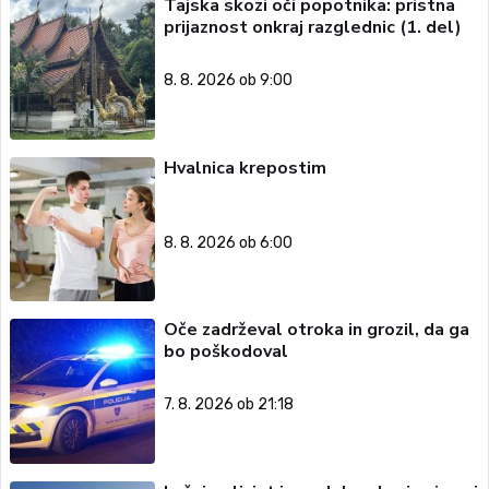
Tajska skozi oči popotnika: pristna
prijaznost onkraj razglednic (1. del)
8. 8. 2026 ob 9:00
Hvalnica krepostim
8. 8. 2026 ob 6:00
Oče zadrževal otroka in grozil, da ga
bo poškodoval
7. 8. 2026 ob 21:18