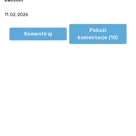
kaosom
11. 02. 2026
Pokaži
Komentiraj
komentarje (
10
)