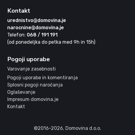
Kontakt
urednistvo@domovina.je
narocnine@domovina.je
Telefon:
068 / 191 191
(od ponedeljka do petka med 9h in 15h)
Pogoji uporabe
Varovanje zasebnosti
Pogoji uporabe in komentiranja
Splosni pogoji naročanja
Oglaševanje
Impresum domovina.je
Kontakt
©2016-2026,
Domovina d.o.o.