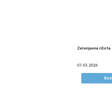
Zelenjavna rižota
07. 03. 2026
Kom