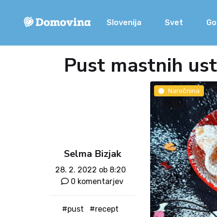
Slovenija
Svet
Go
Pust mastnih ust
Naročnina
Selma Bizjak
28. 2. 2022 ob 8:20
0 komentarjev
#pust
#recept