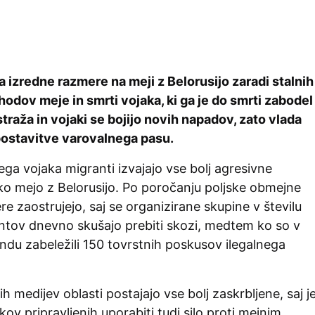
a izredne razmere na meji z Belorusijo zaradi stalnih
odov meje in smrti vojaka, ki ga je do smrti zabodel
traža in vojaki se bojijo novih napadov, zato vlada
ostavitve varovalnega pasu.
ga vojaka migranti izvajajo vse bolj agresivne
ko mejo z Belorusijo. Po poročanju poljske obmejne
re zaostrujejo, saj se organizirane skupine v številu
ntov dnevno skušajo prebiti skozi, medtem ko so v
du zabeležili 150 tovrstnih poskusov ilegalnega
h medijev oblasti postajajo vse bolj zaskrbljene, saj j
kov pripravljenih uporabiti tudi silo proti mejnim