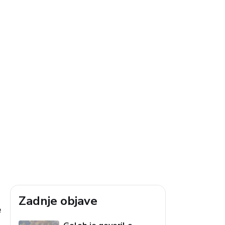
Zadnje objave
e