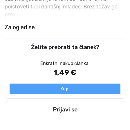
poistoveti tudi današnji mladec. Brez težav ga
prev
Za ogled se:
Želite prebrati ta članek?
Enkratni nakup članka:
1,49 €
Kupi
Prijavi se