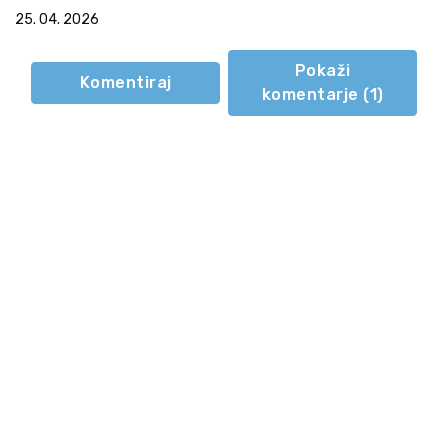
25. 04. 2026
Pokaži
Komentiraj
komentarje (
1
)