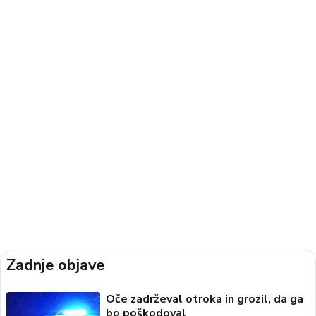
Zadnje objave
Oče zadrževal otroka in grozil, da ga
bo poškodoval