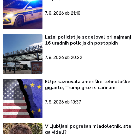
7. 8. 2026 ob 21:18
Lažni policist je sodeloval pri najmanj
16 uradnih policijskih postopkih
7. 8. 2026 ob 20:22
EU je kaznovala ameriške tehnološke
gigante, Trump grozi s carinami
7. 8. 2026 ob 18:37
V Ljubljani pogrešan mladoletnik, ste
ga videli?