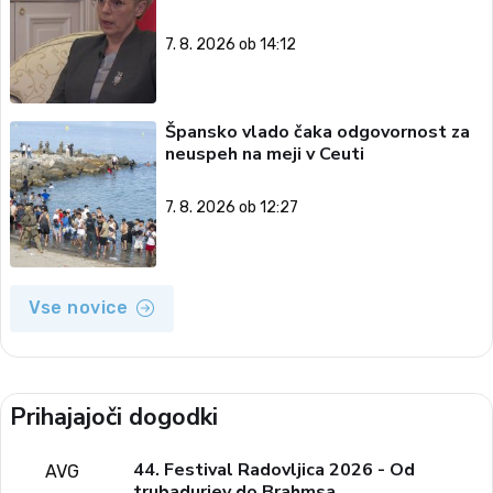
7. 8. 2026 ob 14:12
Špansko vlado čaka odgovornost za
neuspeh na meji v Ceuti
7. 8. 2026 ob 12:27
Vse novice
Prihajajoči dogodki
44. Festival Radovljica 2026 - Od
AVG
trubadurjev do Brahmsa