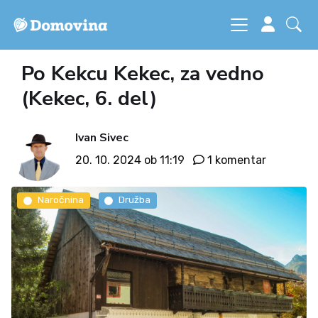
Po Kekcu Kekec, za vedno
(Kekec, 6. del)
Ivan Sivec
20. 10. 2024 ob 11:19
1 komentar
Naročnina
Družba