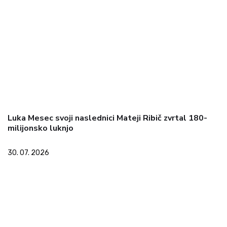
Luka Mesec svoji naslednici Mateji Ribič zvrtal 180-
milijonsko luknjo
30. 07. 2026