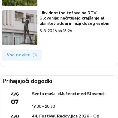
Likvidnostne težave na RTV
Slovenija: načrtujejo krajšanje ali
ukinitev oddaj in nižji doseg vsebin
5. 8. 2026 ob 16:26
Vse novice
Prihajajoči dogodki
Sveta maša: »Mučenci med Slovenci«
AVG
07
19:00 - 20:30
44. Festival Radovljica 2026 - Od
AVG