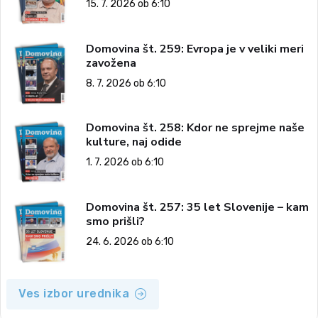
15. 7. 2026 ob 6:10
Domovina št. 259: Evropa je v veliki meri
zavožena
8. 7. 2026 ob 6:10
Domovina št. 258: Kdor ne sprejme naše
kulture, naj odide
1. 7. 2026 ob 6:10
Domovina št. 257: 35 let Slovenije – kam
smo prišli?
24. 6. 2026 ob 6:10
Ves izbor urednika