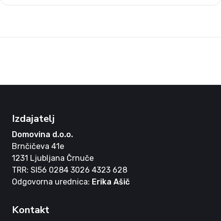
Izdajatelj
Domovina d.o.o.
Brnčičeva 41e
1231 Ljubljana Črnuče
TRR: SI56 0284 3026 4323 628
Odgovorna urednica:
Erika Ašič
Kontakt