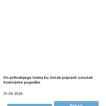
Do prihodnjega tedna bo Golob pripravil osnutek
koalicijske pogodbe
01. 04. 2026
Pokaži