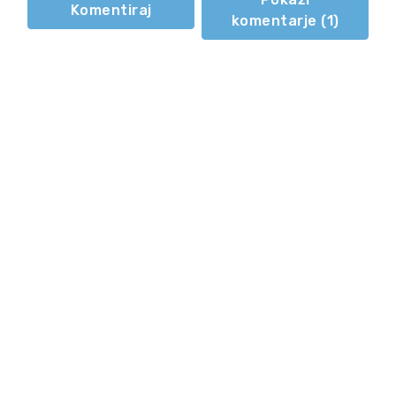
Komentiraj
komentarje (
1
)