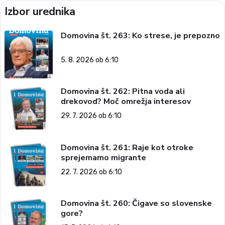
Izbor urednika
Domovina št. 263: Ko strese, je prepozno
5. 8. 2026 ob 6:10
Domovina št. 262: Pitna voda ali
drekovod? Moč omrežja interesov
29. 7. 2026 ob 6:10
Domovina št. 261: Raje kot otroke
sprejemamo migrante
22. 7. 2026 ob 6:10
Domovina št. 260: Čigave so slovenske
gore?