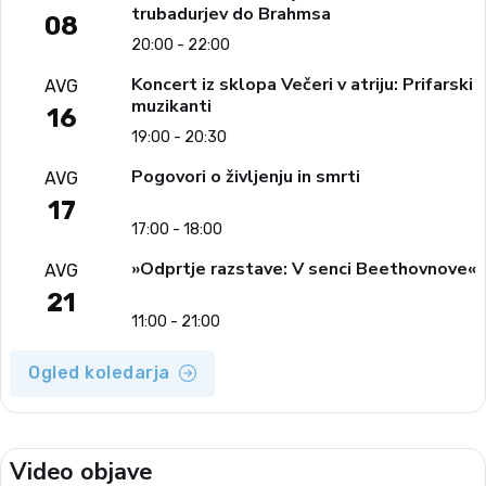
trubadurjev do Brahmsa
08
20:00 - 22:00
Koncert iz sklopa Večeri v atriju: Prifarski
AVG
muzikanti
16
19:00 - 20:30
Pogovori o življenju in smrti
AVG
17
17:00 - 18:00
»Odprtje razstave: V senci Beethovnove«
AVG
21
11:00 - 21:00
Ogled koledarja
Video objave