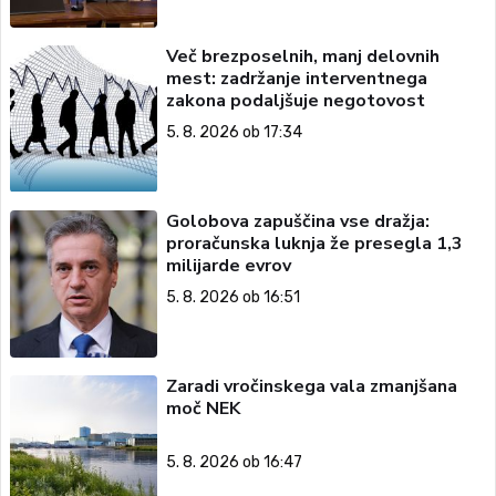
Več brezposelnih, manj delovnih
mest: zadržanje interventnega
zakona podaljšuje negotovost
5. 8. 2026 ob 17:34
Golobova zapuščina vse dražja:
proračunska luknja že presegla 1,3
milijarde evrov
5. 8. 2026 ob 16:51
Zaradi vročinskega vala zmanjšana
moč NEK
5. 8. 2026 ob 16:47