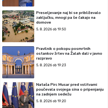
Preseljevanje naj bi se približevalo
zaključku, mnogi pa še čakajo na
domove
5. 8. 2026 ob 19:50
Pravilnik o pokopu posmrtnih
ostankov žrtev na Žalah dali v javno
razpravo
5. 8. 2026 ob 19:23
Nataša Pirc Musar pred volitvami
poučevala svojega sina o pripenjanju
na zadnjem sedežu
5. 8. 2026 ob 19:20