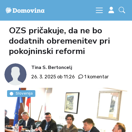
OZS pričakuje, da ne bo
dodatnih obremenitev pri
pokojninski reformi
Tina S. Bertoncelj
26. 3. 2025 ob 11:26
1 komentar
Slovenija