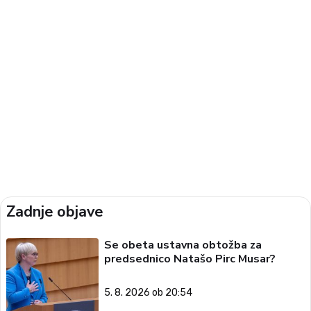
Zadnje objave
Se obeta ustavna obtožba za
predsednico Natašo Pirc Musar?
5. 8. 2026 ob 20:54