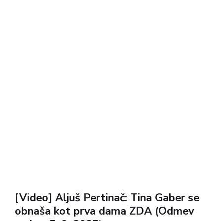
[Video] Aljuš Pertinač: Tina Gaber se
obnaša kot prva dama ZDA (Odmev