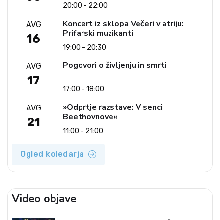
20:00 - 22:00
Koncert iz sklopa Večeri v atriju:
AVG
Prifarski muzikanti
16
19:00 - 20:30
Pogovori o življenju in smrti
AVG
17
17:00 - 18:00
»Odprtje razstave: V senci
AVG
Beethovnove«
21
11:00 - 21:00
Ogled koledarja
Video objave