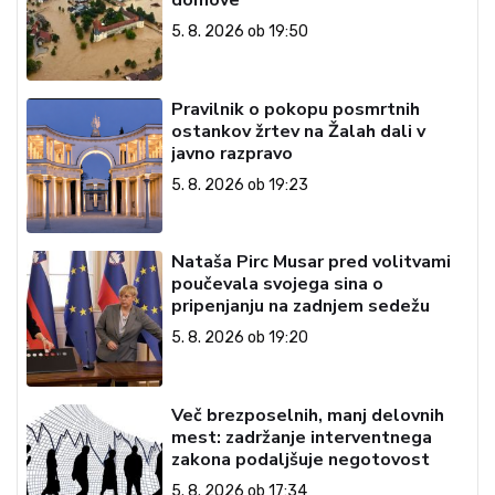
domove
5. 8. 2026 ob 19:50
Pravilnik o pokopu posmrtnih
ostankov žrtev na Žalah dali v
javno razpravo
5. 8. 2026 ob 19:23
Nataša Pirc Musar pred volitvami
poučevala svojega sina o
pripenjanju na zadnjem sedežu
5. 8. 2026 ob 19:20
Več brezposelnih, manj delovnih
mest: zadržanje interventnega
zakona podaljšuje negotovost
5. 8. 2026 ob 17:34