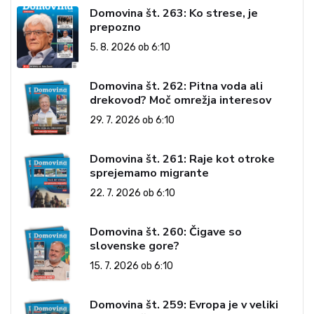
Domovina št. 263: Ko strese, je
prepozno
5. 8. 2026 ob 6:10
Domovina št. 262: Pitna voda ali
drekovod? Moč omrežja interesov
29. 7. 2026 ob 6:10
Domovina št. 261: Raje kot otroke
sprejemamo migrante
22. 7. 2026 ob 6:10
Domovina št. 260: Čigave so
slovenske gore?
15. 7. 2026 ob 6:10
Domovina št. 259: Evropa je v veliki