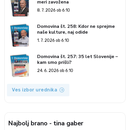
meri zavožena
8. 7. 2026 ob 6:10
Domovina št. 258: Kdor ne sprejme
naše kulture, naj odide
1. 7. 2026 ob 6:10
Domovina št. 257: 35 let Slovenije –
kam smo prišli?
24. 6. 2026 ob 6:10
Ves izbor urednika
Najbolj brano - tina gaber