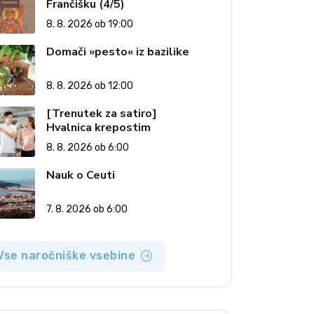
Frančišku (4/5)
8. 8. 2026 ob 19:00
Domači »pesto« iz bazilike
8. 8. 2026 ob 12:00
[Trenutek za satiro]
Hvalnica krepostim
8. 8. 2026 ob 6:00
Nauk o Ceuti
7. 8. 2026 ob 6:00
Vse naročniške vsebine