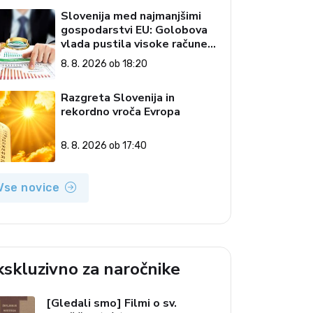
Slovenija med najmanjšimi
gospodarstvi EU: Golobova
vlada pustila visoke račune
državi
8. 8. 2026 ob 18:20
Razgreta Slovenija in
rekordno vroča Evropa
8. 8. 2026 ob 17:40
Vse novice
kskluzivno za naročnike
[Gledali smo] Filmi o sv.