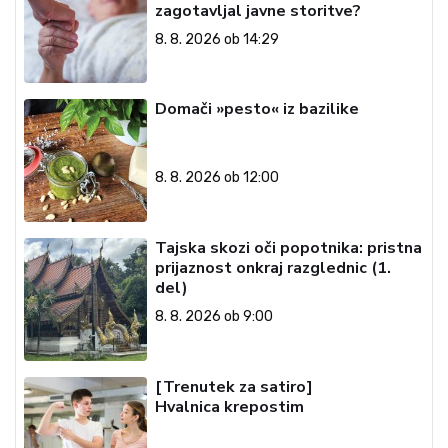
zagotavljal javne storitve?
8. 8. 2026 ob 14:29
Domači »pesto« iz bazilike
8. 8. 2026 ob 12:00
Tajska skozi oči popotnika: pristna
prijaznost onkraj razglednic (1.
del)
8. 8. 2026 ob 9:00
[Trenutek za satiro]
Hvalnica krepostim