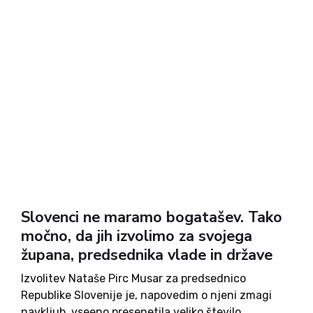
Slovenci ne maramo bogatašev. Tako
močno, da jih izvolimo za svojega
župana, predsednika vlade in države
Izvolitev Nataše Pirc Musar za predsednico
Republike Slovenije je, napovedim o njeni zmagi
navkljub, vseeno presenetila veliko število