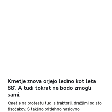
Kmetje znova orjejo ledino kot leta
88'. A tudi tokrat ne bodo zmogli
sami.
Kmetje na protestu tudi s traktorji, dražjimi od sto
tisočakov. S takšno pritlehno naslovno