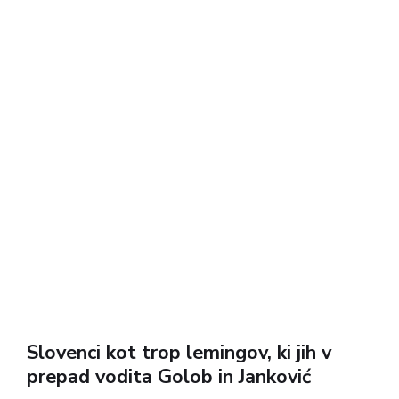
Slovenci kot trop lemingov, ki jih v
prepad vodita Golob in Janković