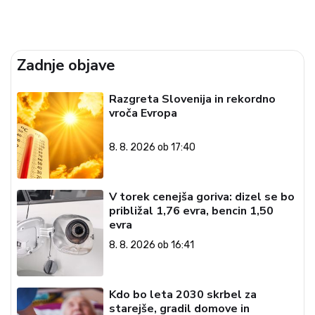
Zadnje objave
Razgreta Slovenija in rekordno
vroča Evropa
8. 8. 2026 ob 17:40
V torek cenejša goriva: dizel se bo
približal 1,76 evra, bencin 1,50
evra
8. 8. 2026 ob 16:41
Kdo bo leta 2030 skrbel za
starejše, gradil domove in