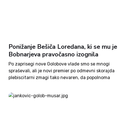
Ponižanje Bešiča Loredana, ki se mu je
Bobnarjeva pravočasno izognila
Po zaprisegi nove Golobove vlade smo se mnogi
spraševali, ali je novi premier po odmevni skorajda
plebiscitarni zmagi tako nevaren, da popolnoma
izbriše vsakršno politično opozicijo, in si državo
ukroji po svoji meri. Zbirka več kriz, s katerimi se
je...