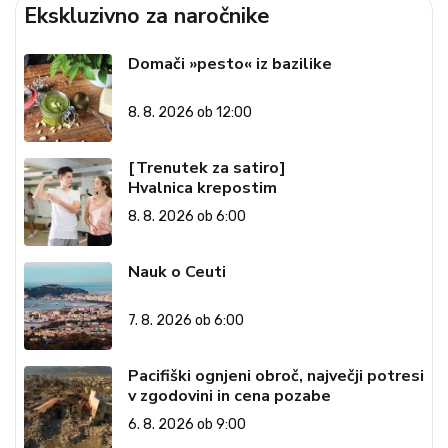
Ekskluzivno za naročnike
Domači »pesto« iz bazilike
8. 8. 2026 ob 12:00
[Trenutek za satiro]
Hvalnica krepostim
8. 8. 2026 ob 6:00
Nauk o Ceuti
7. 8. 2026 ob 6:00
Pacifiški ognjeni obroč, največji potresi
v zgodovini in cena pozabe
6. 8. 2026 ob 9:00