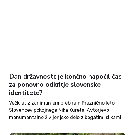
Dan državnosti: je končno napočil čas
za ponovno odkritje slovenske
identitete?
Večkrat z zanimanjem prebiram Praznično leto
Slovencev pokojnega Nika Kureta. Avtorjevo
monumentalno življenjsko delo z bogatimi slikami
Maksima Gasparija pokaže čudovito lepoto
slovenstva, slovenskega življenja, družine, zbrane