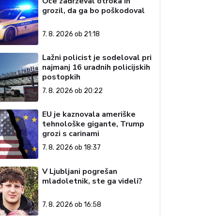
Oče zadrževal otroka in
grozil, da ga bo poškodoval
7. 8. 2026 ob 21:18
Lažni policist je sodeloval pri
najmanj 16 uradnih policijskih
postopkih
7. 8. 2026 ob 20:22
EU je kaznovala ameriške
tehnološke gigante, Trump
grozi s carinami
7. 8. 2026 ob 18:37
V Ljubljani pogrešan
mladoletnik, ste ga videli?
7. 8. 2026 ob 16:58