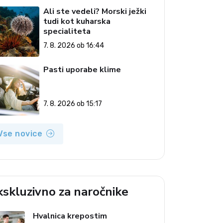
Ali ste vedeli? Morski ježki
tudi kot kuharska
specialiteta
7. 8. 2026 ob 16:44
Pasti uporabe klime
7. 8. 2026 ob 15:17
Vse novice
kskluzivno za naročnike
Hvalnica krepostim