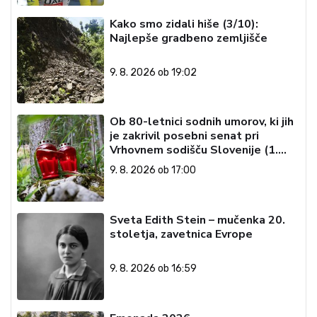
Kako smo zidali hiše (3/10):
Najlepše gradbeno zemljišče
9. 8. 2026 ob 19:02
Ob 80-letnici sodnih umorov, ki jih
je zakrivil posebni senat pri
Vrhovnem sodišču Slovenije (1.
del)
9. 8. 2026 ob 17:00
Sveta Edith Stein – mučenka 20.
stoletja, zavetnica Evrope
9. 8. 2026 ob 16:59