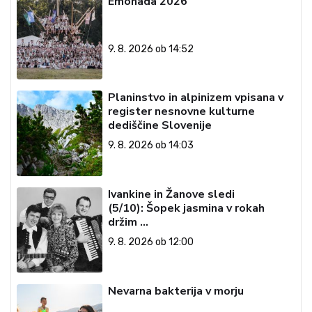
Emonada 2026
9. 8. 2026 ob 14:52
Planinstvo in alpinizem vpisana v
register nesnovne kulturne
dediščine Slovenije
9. 8. 2026 ob 14:03
Ivankine in Žanove sledi
(5/10): Šopek jasmina v rokah
držim …
9. 8. 2026 ob 12:00
Nevarna bakterija v morju