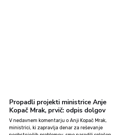
Propadli projekti ministrice Anje
Kopač Mrak, prvič: odpis dolgov
V nedavnem komentarju o Anji Kopač Mrak,
ministrici, ki zapravlja denar za reševanje
neobstoječih problemov, smo naredili splošen