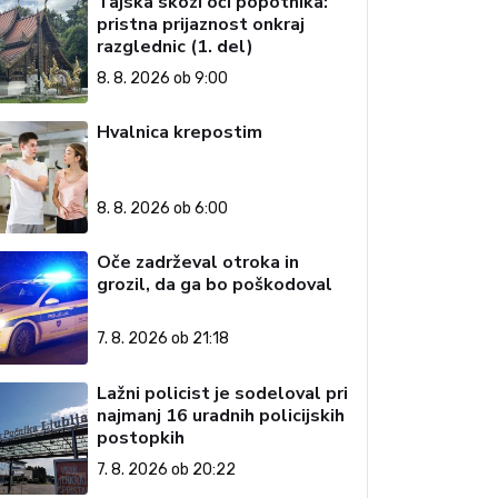
Tajska skozi oči popotnika:
pristna prijaznost onkraj
razglednic (1. del)
8. 8. 2026 ob 9:00
Hvalnica krepostim
8. 8. 2026 ob 6:00
Oče zadrževal otroka in
grozil, da ga bo poškodoval
7. 8. 2026 ob 21:18
Lažni policist je sodeloval pri
najmanj 16 uradnih policijskih
postopkih
7. 8. 2026 ob 20:22