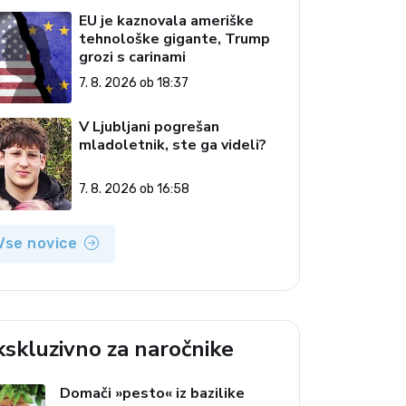
EU je kaznovala ameriške
tehnološke gigante, Trump
grozi s carinami
7. 8. 2026 ob 18:37
V Ljubljani pogrešan
mladoletnik, ste ga videli?
7. 8. 2026 ob 16:58
Vse novice
kskluzivno za naročnike
Domači »pesto« iz bazilike