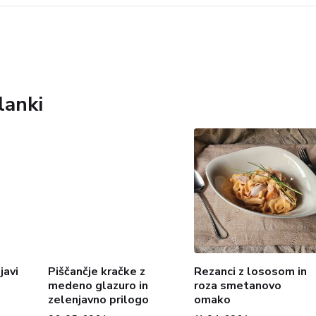
lanki
javi
Piščančje kračke z
Rezanci z lososom in
medeno glazuro in
roza smetanovo
zelenjavno prilogo
omako