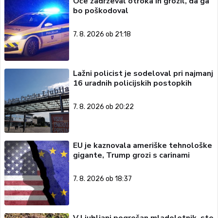
Oče zadrževal otroka in grozil, da ga
bo poškodoval
7. 8. 2026 ob 21:18
Lažni policist je sodeloval pri najmanj
16 uradnih policijskih postopkih
7. 8. 2026 ob 20:22
EU je kaznovala ameriške tehnološke
gigante, Trump grozi s carinami
7. 8. 2026 ob 18:37