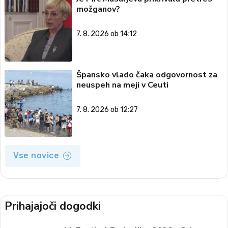
možganov?
7. 8. 2026 ob 14:12
Špansko vlado čaka odgovornost za
neuspeh na meji v Ceuti
7. 8. 2026 ob 12:27
Vse novice
Prihajajoči dogodki