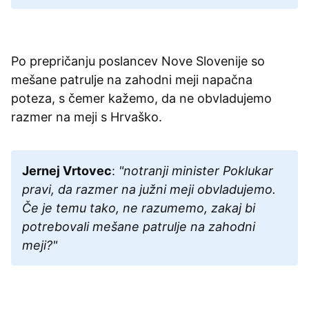
Po prepričanju poslancev Nove Slovenije so
mešane patrulje na zahodni meji napačna
poteza, s čemer kažemo, da ne obvladujemo
razmer na meji s Hrvaško.
Jernej Vrtovec
:
"notranji minister Poklukar
pravi, da razmer na južni meji obvladujemo.
Če je temu tako, ne razumemo, zakaj bi
potrebovali mešane patrulje na zahodni
meji?"