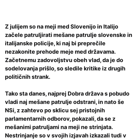
Z julijem so na meji med Slovenijo in Italijo
začele patruljirati mešane patrulje slovenske in
italijanske policije, ki naj bi preprečile
nezakonite prehode meje med državama.
Začetnemu zadovoljstvu obeh vlad, da je do
sodelovanja prišlo, so sledile kritike iz drugih
političnih strank.
Tako sta danes, najprej Dobra država s pobudo
vladi naj mešane patrulje odstrani, in nato še
NSi, z zahtevo po sklicu sej pristojnih
parlamentarnih odborov, pokazali, da se z
mešanimi patruljami na meji ne strinjata.
Nestrinjanje so v svojih izjavah izkazali tudi v