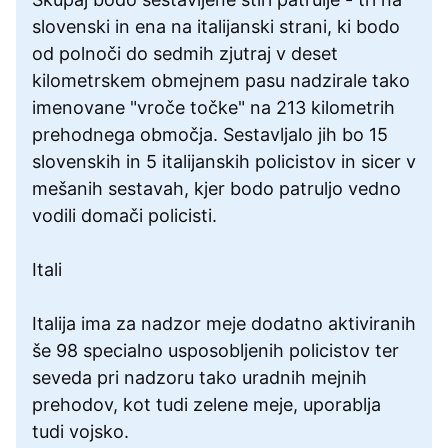
slovenski in ena na italijanski strani, ki bodo
od polnoči do sedmih zjutraj v deset
kilometrskem obmejnem pasu nadzirale tako
imenovane "vroče točke" na 213 kilometrih
prehodnega območja. Sestavljalo jih bo 15
slovenskih in 5 italijanskih policistov in sicer v
mešanih sestavah, kjer bodo patruljo vedno
vodili domači policisti.
Itali
Italija ima za nadzor meje dodatno aktiviranih
še 98 specialno usposobljenih policistov ter
seveda pri nadzoru tako uradnih mejnih
prehodov, kot tudi zelene meje, uporablja
tudi vojsko.