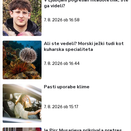
V Ljubljani pogrešan mladoletnik, ste
ga videli?
7. 8. 2026 ob 16:58
Ali ste vedeli? Morski ježki tudi kot
kuharska specialiteta
7. 8. 2026 ob 16:44
Pasti uporabe klime
7. 8. 2026 ob 15:17
Je Pirc Musarjeva prikrivala pretres