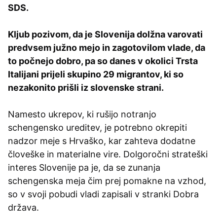
SDS.
Kljub pozivom, da je Slovenija dolžna varovati
predvsem južno mejo in zagotovilom vlade, da
to počnejo dobro, pa so danes v okolici Trsta
Italijani prijeli skupino 29 migrantov, ki so
nezakonito prišli iz slovenske strani.
Namesto ukrepov, ki rušijo notranjo
schengensko ureditev, je potrebno okrepiti
nadzor meje s Hrvaško, kar zahteva dodatne
človeške in materialne vire. Dolgoročni strateški
interes Slovenije pa je, da se zunanja
schengenska meja čim prej pomakne na vzhod,
so v svoji pobudi vladi zapisali v stranki Dobra
država.