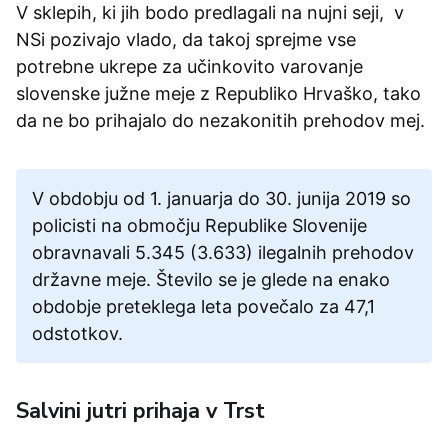
V sklepih, ki jih bodo predlagali na nujni seji, v
NSi pozivajo vlado, da takoj sprejme vse
potrebne ukrepe za učinkovito varovanje
slovenske južne meje z Republiko Hrvaško, tako
da ne bo prihajalo do nezakonitih prehodov mej.
V obdobju od 1. januarja do 30. junija 2019 so
policisti na območju Republike Slovenije
obravnavali 5.345 (3.633) ilegalnih prehodov
državne meje. Število se je glede na enako
obdobje preteklega leta povečalo za 47,1
odstotkov.
Salvini jutri prihaja v Trst