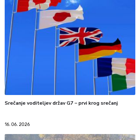
Srečanje voditeljev držav G7 – prvi krog srečanj
16. 06. 2026