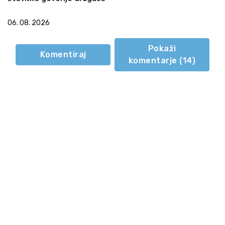
06. 08. 2026
Pokaži
Komentiraj
komentarje (
14
)