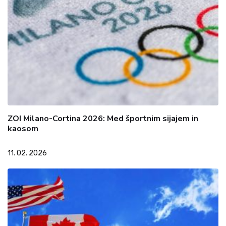
ZOI Milano-Cortina 2026: Med športnim sijajem in
kaosom
11. 02. 2026