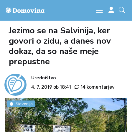
Jezimo se na Salvinija, ker
govori o zidu, a danes nov
dokaz, da so naše meje
prepustne
Uredništvo
4. 7. 2019 ob 18:41
14 komentarjev
Slovenija