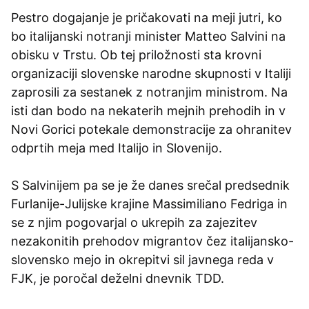
Pestro dogajanje je pričakovati na meji jutri, ko
bo italijanski notranji minister Matteo Salvini na
obisku v Trstu. Ob tej priložnosti sta krovni
organizaciji slovenske narodne skupnosti v Italiji
zaprosili za sestanek z notranjim ministrom. Na
isti dan bodo na nekaterih mejnih prehodih in v
Novi Gorici potekale demonstracije za ohranitev
odprtih meja med Italijo in Slovenijo.
S Salvinijem pa se je že danes srečal predsednik
Furlanije-Julijske krajine Massimiliano Fedriga in
se z njim pogovarjal o ukrepih za zajezitev
nezakonitih prehodov migrantov čez italijansko-
slovensko mejo in okrepitvi sil javnega reda v
FJK, je poročal deželni dnevnik TDD.