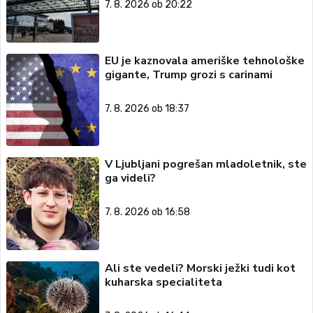
7. 8. 2026 ob 20:22
EU je kaznovala ameriške tehnološke
gigante, Trump grozi s carinami
7. 8. 2026 ob 18:37
V Ljubljani pogrešan mladoletnik, ste
ga videli?
7. 8. 2026 ob 16:58
Ali ste vedeli? Morski ježki tudi kot
kuharska specialiteta