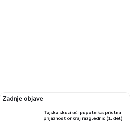
Zadnje objave
Tajska skozi oči popotnika: pristna
prijaznost onkraj razglednic (1. del)