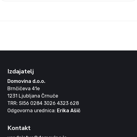
Izdajatelj
Domovina d.o.o.
Brnčičeva 41e
1231 Ljubljana Črnuče
TRR: SI56 0284 3026 4323 628
Odgovorna urednica:
Erika Ašič
Kontakt