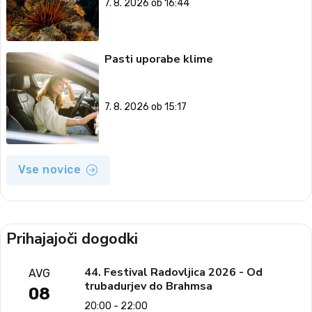
7. 8. 2026 ob 16:44
Pasti uporabe klime
7. 8. 2026 ob 15:17
Vse novice
Prihajajoči dogodki
44. Festival Radovljica 2026 - Od
AVG
trubadurjev do Brahmsa
08
20:00 - 22:00