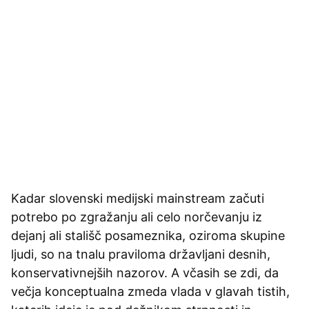
Kadar slovenski medijski mainstream začuti
potrebo po zgražanju ali celo norčevanju iz
dejanj ali stališč posameznika, oziroma skupine
ljudi, so na tnalu praviloma državljani desnih,
konservativnejših nazorov. A včasih se zdi, da
večja konceptualna zmeda vlada v glavah tistih,