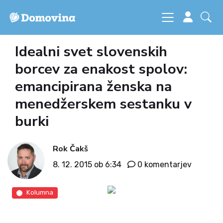
Idealni svet slovenskih
borcev za enakost spolov:
emancipirana ženska na
menedžerskem sestanku v
burki
Rok Čakš
8. 12. 2015 ob 6:34
0 komentarjev
Kolumna