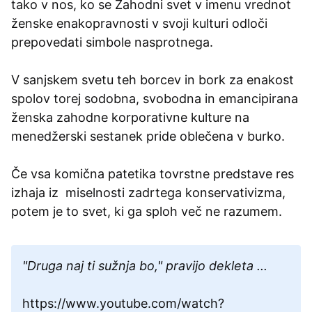
tako v nos, ko se Zahodni svet v imenu vrednot
ženske enakopravnosti v svoji kulturi odloči
prepovedati simbole nasprotnega.
V sanjskem svetu teh borcev in bork za enakost
spolov torej sodobna, svobodna in emancipirana
ženska zahodne korporativne kulture na
menedžerski sestanek pride oblečena v burko.
Če vsa komična patetika tovrstne predstave res
izhaja iz miselnosti zadrtega konservativizma,
potem je to svet, ki ga sploh več ne razumem.
"Druga naj ti sužnja bo," pravijo dekleta ...
https://www.youtube.com/watch?