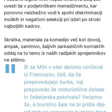
uvesti še v podjetniškem menedžmentu, kar
ponovno neizbežno vodi k spolni diskriminaciji
moških in negativni selekciji pri izbiri po stroki
najboljših kadrov.
Skratka, materiala za komedijo več kot dovolj,
ampak, zanimivo, šaljivih sarkastičnih kontaktih
oddaj na to temo iz naših radijskih sprejemnikov
ne slišimo.
Bi se Mihi v eter denimo norčeval
iz Francozov, češ, da če
prepovedujejo burke, naj
prepovedo še motoristične čelade
in čebelarska pokrivala? Verjetno
že, a tovrstno šale ne bi prišle dlje