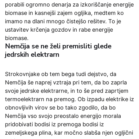
porabili ogromno denarja za izkoriščanje energije
biomase in kasnejši zajem ogljika, medtem ko
imamo na dlani mnogo čistejšo rešitev. To je
ustavitev krčenja gozdov in rabe energije
biomase.
Nemčija se ne želi premisliti glede
jedrskih elektrarn
Strokovnjake ob tem bega tudi dejstvo, da
Nemčija še naprej vztraja pri tem, da bo zaprla
svoje jedrske elektrarne, in to še pred zaprtjem
termoelektrarn na premog. Ob izpadu elektrike iz
obnovljivih virov se bo tako zgodilo, da bo
Nemčija vso svojo preostalo energijo morala
pridobivati bodisi iz premoga bodisi iz
zemeljskega plina, kar močno slabša njen ogljični