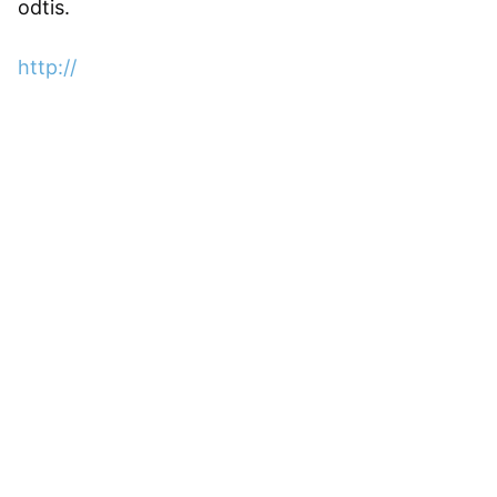
odtis.
http://