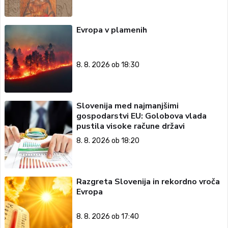
Evropa v plamenih
8. 8. 2026 ob 18:30
Slovenija med najmanjšimi
gospodarstvi EU: Golobova vlada
pustila visoke račune državi
8. 8. 2026 ob 18:20
Razgreta Slovenija in rekordno vroča
Evropa
8. 8. 2026 ob 17:40