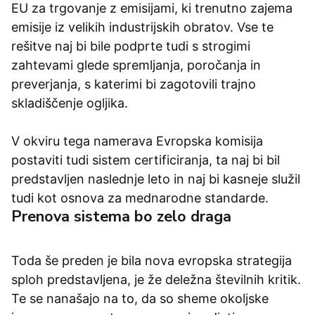
EU za trgovanje z emisijami, ki trenutno zajema
emisije iz velikih industrijskih obratov. Vse te
rešitve naj bi bile podprte tudi s strogimi
zahtevami glede spremljanja, poročanja in
preverjanja, s katerimi bi zagotovili trajno
skladiščenje ogljika.
V okviru tega namerava Evropska komisija
postaviti tudi sistem certificiranja, ta naj bi bil
predstavljen naslednje leto in naj bi kasneje služil
tudi kot osnova za mednarodne standarde.
Prenova sistema bo zelo draga
Toda še preden je bila nova evropska strategija
sploh predstavljena, je že deležna številnih kritik.
Te se nanašajo na to, da so sheme okoljske