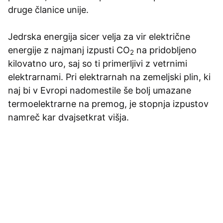
druge članice unije.
Jedrska energija sicer velja za vir električne
energije z najmanj izpusti
CO
na pridobljeno
2
kilovatno uro, saj so ti primerljivi z vetrnimi
elektrarnami. Pri elektrarnah na zemeljski plin, ki
naj bi v Evropi nadomestile še bolj umazane
termoelektrarne na premog, je stopnja izpustov
namreč kar dvajsetkrat višja.