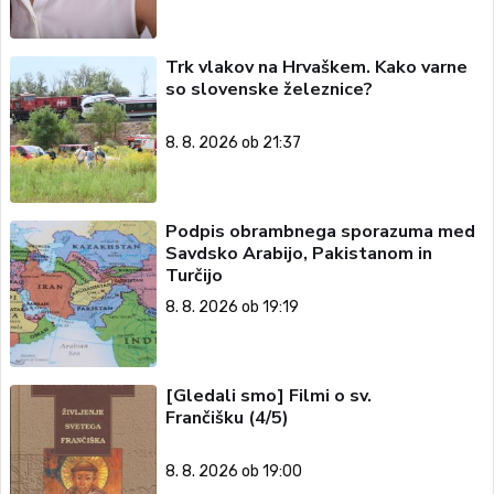
Trk vlakov na Hrvaškem. Kako varne
so slovenske železnice?
8. 8. 2026 ob 21:37
Podpis obrambnega sporazuma med
Savdsko Arabijo, Pakistanom in
Turčijo
8. 8. 2026 ob 19:19
[Gledali smo] Filmi o sv.
Frančišku (4/5)
8. 8. 2026 ob 19:00