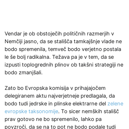
Vendar je ob obstoječih političnih razmerjih v
Nemčiji jasno, da se stališča tamkajšnje vlade ne
bodo spremenila, temveč bodo verjetno postala
le še bolj radikalna. Težava pa je v tem, da se
izpusti toplogrednih plinov ob takšni strategiji ne
bodo zmanjšali.
Zato bo Evropska komisija v prihajajočem
delegiranem aktu najverjetneje predlagala, da
bodo tudi jedrske in plinske elektrarne del
zelene
evropske taksonomije
. To sicer nemških stališč
prav gotovo ne bo spremenilo, lahko pa
povzroči, da se na to pot ne bodo podale tudi