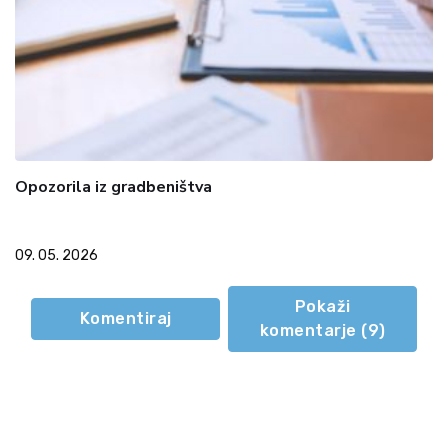
Opozorila iz gradbeništva
09. 05. 2026
Pokaži
Komentiraj
komentarje (
9
)