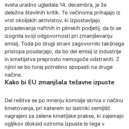
sveta uradno ugledala 14. decembra, je že
deležna številnih kritik. Te večinoma prihajajo iz
vrst okoljskih aktivistov, ki izpostavljajo
prizadevanja naftnih in plinskih podjetij, da bi se
izognila svoji odgovornosti pri zmanjševanju
emisij. Toda po drugi strani zagovorniki takšnega
pristopa poudarjajo, da bo del emisij iz industrije
in kmetijstva preprosto nemogoče odstraniti. Z
njimi se bo torej potrebno spopasti na druge
načine.
Kako bi EU zmanjšala težavne izpuste
Del rešitve se po mnenju komisije skriva v načinu
kmetovanja, pri katerem so lastniki zemljišč
nagrajeni za zelene kmetijske prakse, ki zajemajo
ogljikov dioksid oziroma izpuste le tega v