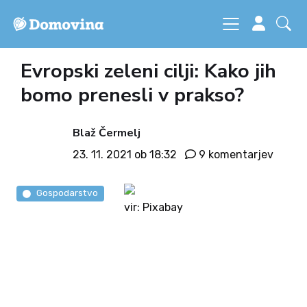
Evropski zeleni cilji: Kako jih
bomo prenesli v prakso?
Blaž Čermelj
23. 11. 2021 ob 18:32
9 komentarjev
Gospodarstvo
vir: Pixabay