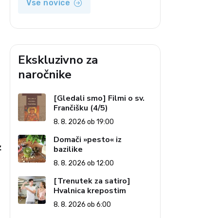
Vse novice
Ekskluzivno za
naročnike
[Gledali smo] Filmi o sv.
Frančišku (4/5)
8. 8. 2026 ob 19:00
Domači »pesto« iz
z
bazilike
8. 8. 2026 ob 12:00
[Trenutek za satiro]
a
Hvalnica krepostim
8. 8. 2026 ob 6:00