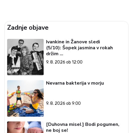
Zadnje objave
Ivankine in Žanove sledi
(5/10): Šopek jasmina v rokah
držim …
9. 8. 2026 ob 12:00
Nevarna bakterija v morju
9. 8. 2026 ob 9:00
[Duhovna misel] Bodi pogumen,
ne boj se!