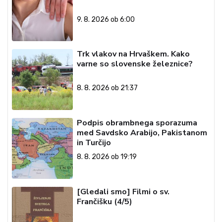
9. 8. 2026 ob 6:00
Trk vlakov na Hrvaškem. Kako
varne so slovenske železnice?
8. 8. 2026 ob 21:37
Podpis obrambnega sporazuma
med Savdsko Arabijo, Pakistanom
in Turčijo
8. 8. 2026 ob 19:19
[Gledali smo] Filmi o sv.
Frančišku (4/5)