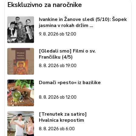
Ekskluzivno za naročnike
Ivankine in Žanove sledi (5/10): Šopek
jasmina v rokah držim …
9. 8. 2026 ob 12:00
[Gledali smo] Filmi o sv.
Frančišku (4/5)
8. 8. 2026 ob 19:00
Domači »pesto« iz bazilike
8. 8. 2026 ob 12:00
[Trenutek za satiro]
Hvalnica krepostim
8. 8. 2026 ob 6:00