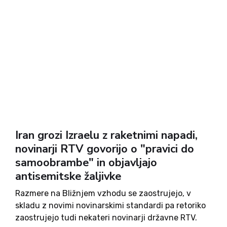
Iran grozi Izraelu z raketnimi napadi,
novinarji RTV govorijo o "pravici do
samoobrambe" in objavljajo
antisemitske žaljivke
Razmere na Bližnjem vzhodu se zaostrujejo, v
skladu z novimi novinarskimi standardi pa retoriko
zaostrujejo tudi nekateri novinarji državne RTV.