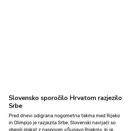
Slovensko sporočilo Hrvatom razjezilo
Srbe
Pred dnevi odigrana nogometna tekma med Rijeko
in Olimpijo je razjezila Srbe. Slovenski navijači so
obesili plakat z naspisom »Šugavo Rijeko!«, ki je