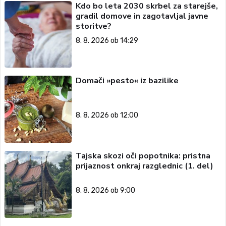
Kdo bo leta 2030 skrbel za starejše,
gradil domove in zagotavljal javne
storitve?
8. 8. 2026 ob 14:29
Domači »pesto« iz bazilike
8. 8. 2026 ob 12:00
Tajska skozi oči popotnika: pristna
prijaznost onkraj razglednic (1. del)
8. 8. 2026 ob 9:00