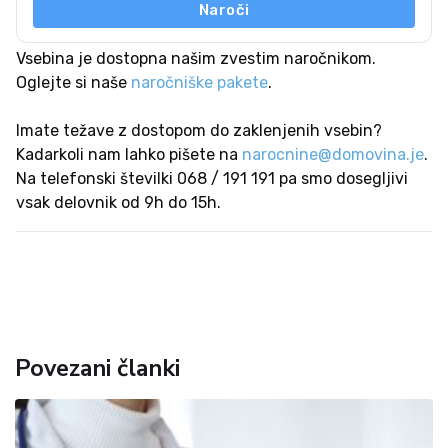
Naroči
Vsebina je dostopna našim zvestim naročnikom.
Oglejte si naše
naročniške pakete
.
Imate težave z dostopom do zaklenjenih vsebin?
Kadarkoli nam lahko pišete na
narocnine@domovina.je
.
Na telefonski številki 068 / 191 191 pa smo dosegljivi
vsak delovnik od 9h do 15h.
Povezani članki