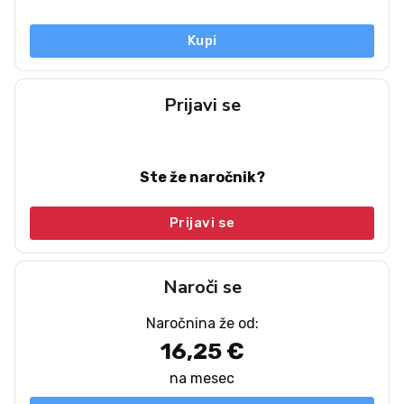
Kupi
Prijavi se
Ste že naročnik?
Prijavi se
Naroči se
Naročnina že od:
16,25 €
na mesec