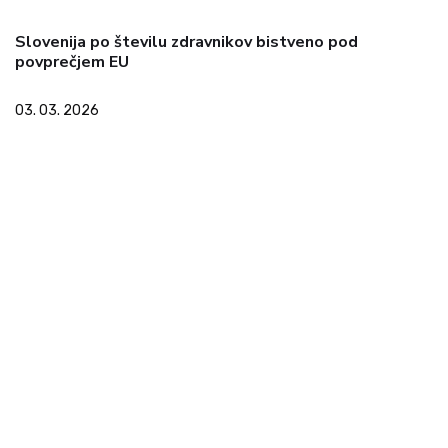
Slovenija po številu zdravnikov bistveno pod
povprečjem EU
03. 03. 2026