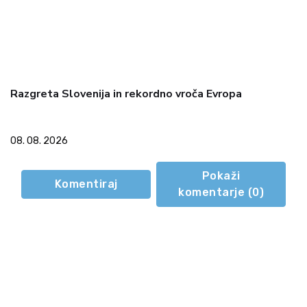
Razgreta Slovenija in rekordno vroča Evropa
08. 08. 2026
Pokaži
Komentiraj
komentarje (
0
)