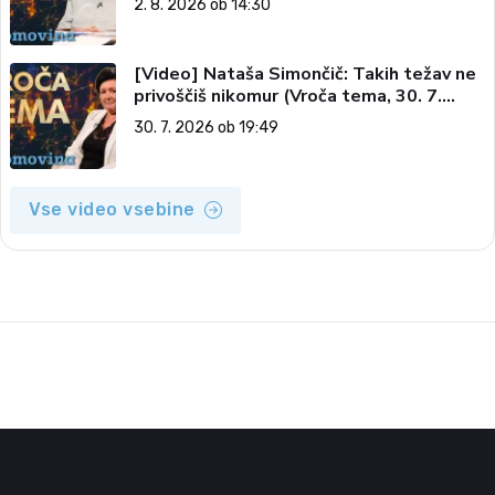
2. 8. 2026 ob 14:30
[Video] Nataša Simončič: Takih težav ne
privoščiš nikomur (Vroča tema, 30. 7.
2026)
30. 7. 2026 ob 19:49
Vse video vsebine