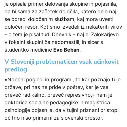
je opisala primer delovanja skupine in pojasnila,
da bi sama za začetek določila, katero delo naj
se odredi določenim službam, kaj mora uvesti
določen resor. Kot smo izvedeli iz nekaterih virov
– o tem je pisal tudi Dnevnik – naj bi Zalokarjevo
v fokalni skupini že nadomestili, in sicer s
študentko medicine
Evo Beban
.
V Sloveniji problematičen vsak učinkovit
predlog
»Nobeni pogledi in programi, to kar poznajo tuje
države, pri nas ne pride v poštev, ker je vse
preveč radikalno, preveč represivno,« nam je
doktorica socialne pedagogike in magistrica
psihologije pojasnila, da v tujini priznani pristopi
očitno niso primerni za slovenski prostor.