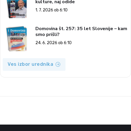
kulture, naj odide
1. 7. 2026 ob 6:10
Domovina št. 257: 35 let Slovenije – kam
smo prišli?
24. 6. 2026 ob 6:10
Ves izbor urednika