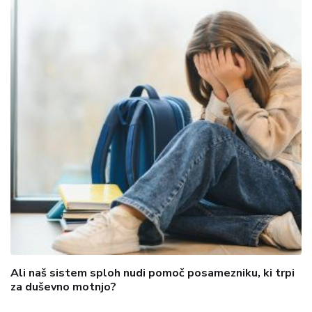
Ali naš sistem sploh nudi pomoč posamezniku, ki trpi
za duševno motnjo?