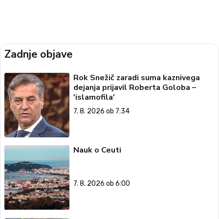
Zadnje objave
Rok Snežič zaradi suma kaznivega
dejanja prijavil Roberta Goloba –
'islamofila'
7. 8. 2026 ob 7:34
Nauk o Ceuti
7. 8. 2026 ob 6:00