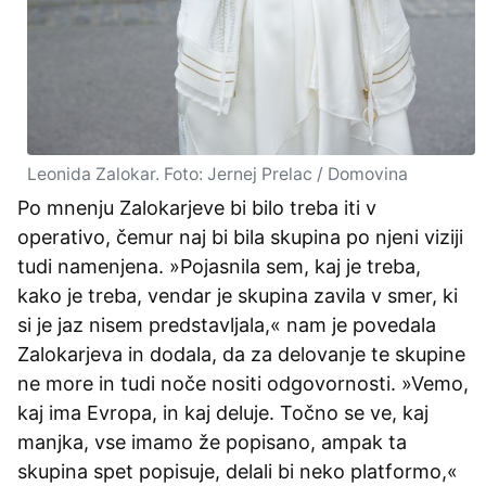
Leonida Zalokar. Foto: Jernej Prelac / Domovina
Po mnenju Zalokarjeve bi bilo treba iti v
operativo, čemur naj bi bila skupina po njeni viziji
tudi namenjena. »Pojasnila sem, kaj je treba,
kako je treba, vendar je skupina zavila v smer, ki
si je jaz nisem predstavljala,« nam je povedala
Zalokarjeva in dodala, da za delovanje te skupine
ne more in tudi noče nositi odgovornosti. »Vemo,
kaj ima Evropa, in kaj deluje. Točno se ve, kaj
manjka, vse imamo že popisano, ampak ta
skupina spet popisuje, delali bi neko platformo,«