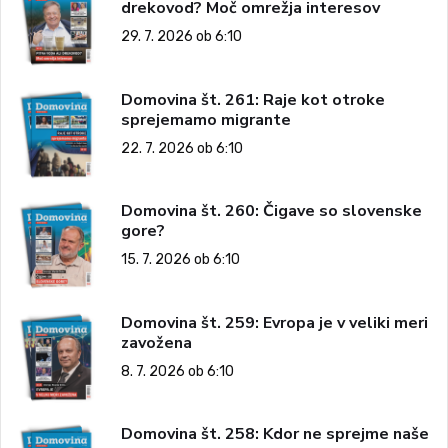
drekovod? Moč omrežja interesov
29. 7. 2026 ob 6:10
Domovina št. 261: Raje kot otroke
sprejemamo migrante
22. 7. 2026 ob 6:10
Domovina št. 260: Čigave so slovenske
gore?
15. 7. 2026 ob 6:10
Domovina št. 259: Evropa je v veliki meri
zavožena
8. 7. 2026 ob 6:10
Domovina št. 258: Kdor ne sprejme naše