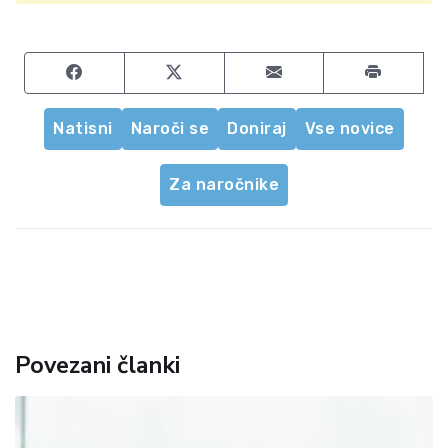
Share on Facebook
Share on Twitter
Share by email
Natisni
Naroči se
Doniraj
Vse novice
Za naročnike
Povezani članki