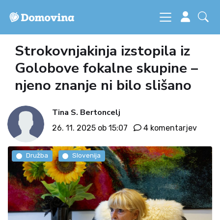
Strokovnjakinja izstopila iz
Golobove fokalne skupine –
njeno znanje ni bilo slišano
Tina S. Bertoncelj
26. 11. 2025 ob 15:07
4 komentarjev
Družba
Slovenija