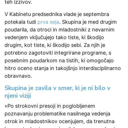
teh izzivov.
V Kabinetu predsednika vlade je septembra
potekala tudi
prva seja
. Skupina je med drugim
poudarila, da otroci in mladostniki z nevarnim
vedenjem vključujejo tako tiste, ki škodijo
drugim, kot tiste, ki škodijo sebi. Za njih je
potrebno zagotoviti integrirane programe, s
posebnim poudarkom na tistih, ki omogočajo
hitro oceno stanja in takojšnjo interdisciplinarno
obravnavo.
Skupina je zavila v smer, ki je ni bilo v
njeni viziji
»Po strokovni presoji in poglobljenem
poznavanju problematike nasilnega vedenja
otrok in mladostnikov ocenjujem, da trenutna