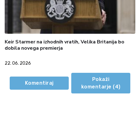
Keir Starmer na izhodnih vratih, Velika Britanija bo
dobila novega premierja
22. 06. 2026
Pokaži
Komentiraj
komentarje (
4
)