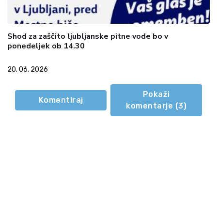
Shod za zaščito ljubljanske pitne vode bo v
ponedeljek ob 14.30
20. 06. 2026
Pokaži
Komentiraj
komentarje (
3
)