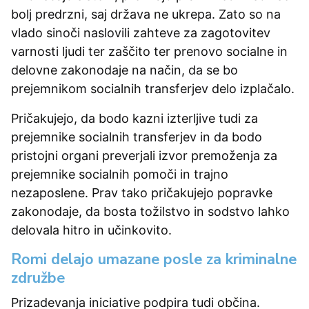
bolj predrzni, saj država ne ukrepa. Zato so na
vlado sinoči naslovili zahteve za zagotovitev
varnosti ljudi ter zaščito ter prenovo socialne in
delovne zakonodaje na način, da se bo
prejemnikom socialnih transferjev delo izplačalo.
Pričakujejo, da bodo kazni izterljive tudi za
prejemnike socialnih transferjev in da bodo
pristojni organi preverjali izvor premoženja za
prejemnike socialnih pomoči in trajno
nezaposlene. Prav tako pričakujejo popravke
zakonodaje, da bosta tožilstvo in sodstvo lahko
delovala hitro in učinkovito.
Romi delajo umazane posle za kriminalne
združbe
Prizadevanja iniciative podpira tudi občina.