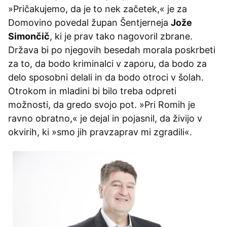
»Pričakujemo, da je to nek začetek,« je za
Domovino povedal župan Šentjerneja
Jože
Simončič
, ki je prav tako nagovoril zbrane.
Država bi po njegovih besedah morala poskrbeti
za to, da bodo kriminalci v zaporu, da bodo za
delo sposobni delali in da bodo otroci v šolah.
Otrokom in mladini bi bilo treba odpreti
možnosti, da gredo svojo pot. »Pri Romih je
ravno obratno,« je dejal in pojasnil, da živijo v
okvirih, ki »smo jih pravzaprav mi zgradili«.