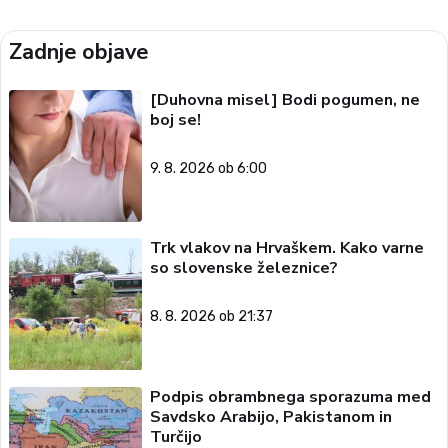
Zadnje objave
[Duhovna misel] Bodi pogumen, ne
boj se!
9. 8. 2026 ob 6:00
Trk vlakov na Hrvaškem. Kako varne
so slovenske železnice?
8. 8. 2026 ob 21:37
Podpis obrambnega sporazuma med
Savdsko Arabijo, Pakistanom in
Turčijo