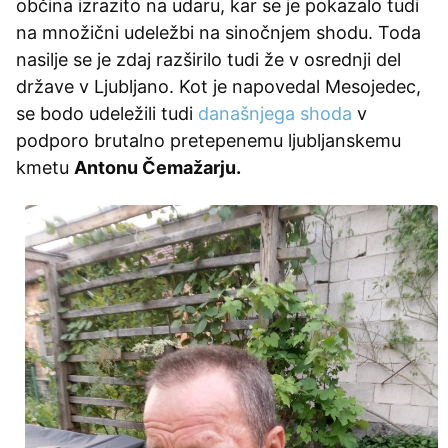
občina izrazito na udaru, kar se je pokazalo tudi
na množični udeležbi na sinočnjem shodu. Toda
nasilje se je zdaj razširilo tudi že v osrednji del
države v Ljubljano. Kot je napovedal Mesojedec,
se bodo udeležili tudi
današnjega shoda
v
podporo brutalno pretepenemu ljubljanskemu
kmetu
Antonu Čemažarju.