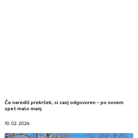
Če narediš prekršek, si zanj odgovoren – po novem
spet malo manj
10. 02. 2026