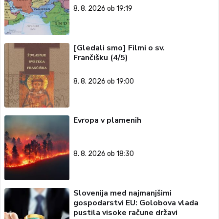
8. 8. 2026 ob 19:19
[Gledali smo] Filmi o sv.
Frančišku (4/5)
8. 8. 2026 ob 19:00
Evropa v plamenih
8. 8. 2026 ob 18:30
Slovenija med najmanjšimi
gospodarstvi EU: Golobova vlada
pustila visoke račune državi