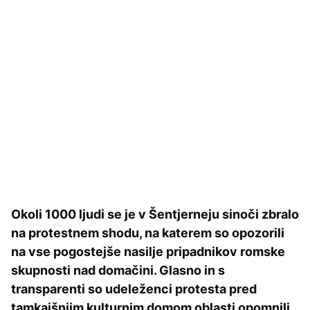
Okoli 1000 ljudi se je v Šentjerneju sinoči zbralo
na protestnem shodu, na katerem so opozorili
na vse pogostejše nasilje pripadnikov romske
skupnosti nad domačini. Glasno in s
transparenti so udeleženci protesta pred
tamkajšnjim kulturnim domom oblasti opomnili,