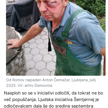
Od Romov napaden Anton Čemažar, Ljubljana, julij
2025. Vir: arhiv Domovine
Nasploh so se v iniciativi odločili, da tokrat ne bo
več popuščanja. Ljudska iniciativa Šentjernej je
odločevalcem dala še do sredine septembra