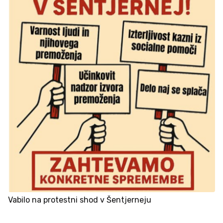
Vabilo na protestni shod v Šentjerneju