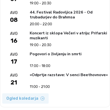
19:00 - 20:30
44. Festival Radovljica 2026 - Od
AVG
trubadurjev do Brahmsa
08
20:00 - 22:00
Koncert iz sklopa Večeri v atriju: Prifarski
AVG
muzikanti
16
19:00 - 20:30
Pogovori o življenju in smrti
AVG
17
17:00 - 18:00
»Odprtje razstave: V senci Beethovnove«
AVG
21
11:00 - 21:00
Ogled koledarja