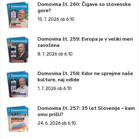
Domovina št. 260: Čigave so slovenske
gore?
15. 7. 2026 ob 6:10
Domovina št. 259: Evropa je v veliki meri
zavožena
8. 7. 2026 ob 6:10
Domovina št. 258: Kdor ne sprejme naše
kulture, naj odide
1. 7. 2026 ob 6:10
Domovina št. 257: 35 let Slovenije – kam
smo prišli?
24. 6. 2026 ob 6:10