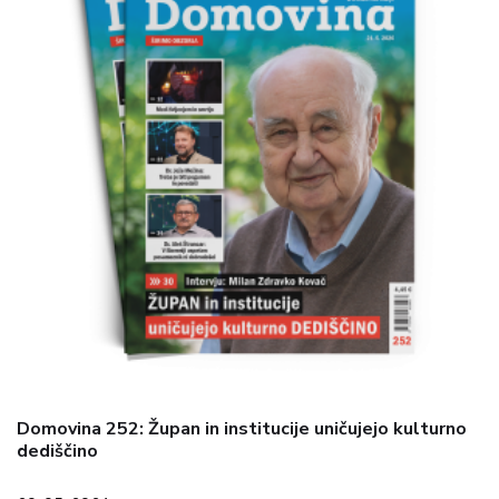
Domovina 252: Župan in institucije uničujejo kulturno
dediščino