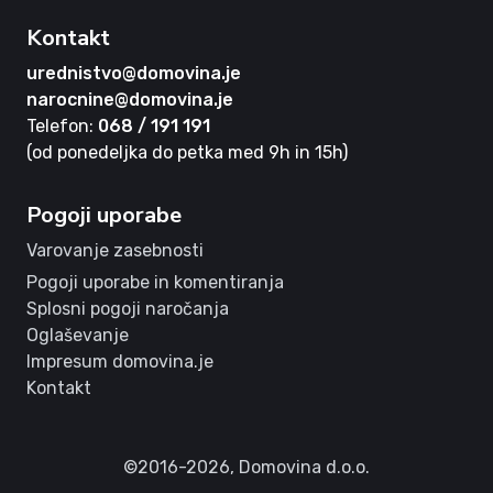
Kontakt
urednistvo@domovina.je
narocnine@domovina.je
Telefon:
068 / 191 191
(od ponedeljka do petka med 9h in 15h)
Pogoji uporabe
Varovanje zasebnosti
Pogoji uporabe in komentiranja
Splosni pogoji naročanja
Oglaševanje
Impresum domovina.je
Kontakt
©2016-2026,
Domovina d.o.o.