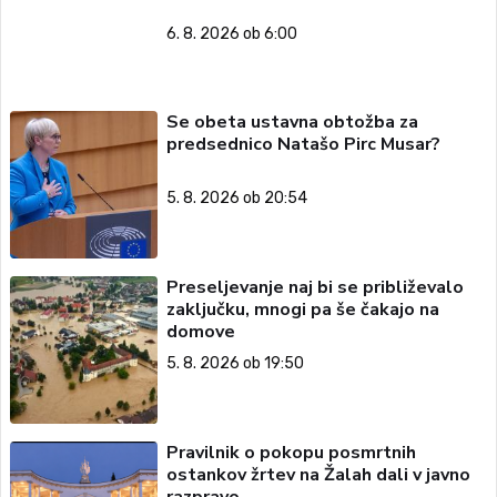
6. 8. 2026 ob 6:00
Se obeta ustavna obtožba za
predsednico Natašo Pirc Musar?
5. 8. 2026 ob 20:54
Preseljevanje naj bi se približevalo
zaključku, mnogi pa še čakajo na
domove
5. 8. 2026 ob 19:50
Pravilnik o pokopu posmrtnih
ostankov žrtev na Žalah dali v javno
razpravo