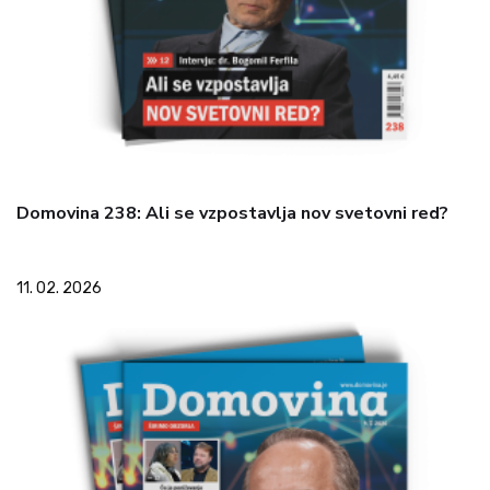
Domovina 238: Ali se vzpostavlja nov svetovni red?
11. 02. 2026