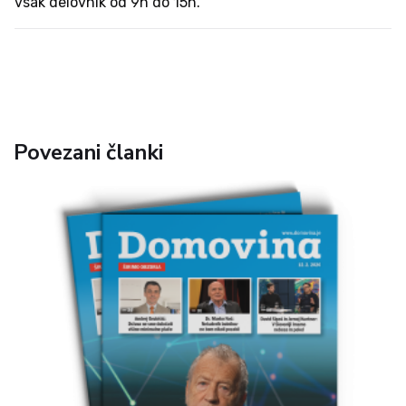
vsak delovnik od 9h do 15h.
Povezani članki