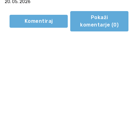
20. 05. 2026
Pokaži
Komentiraj
komentarje (
0
)