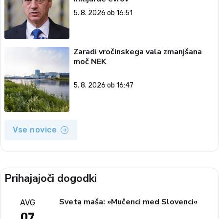
5. 8. 2026 ob 16:51
Zaradi vročinskega vala zmanjšana
moč NEK
5. 8. 2026 ob 16:47
Vse novice
Prihajajoči dogodki
Sveta maša: »Mučenci med Slovenci«
AVG
07