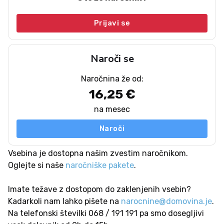
Prijavi se
Naroči se
Naročnina že od:
16,25 €
na mesec
Naroči
Vsebina je dostopna našim zvestim naročnikom.
Oglejte si naše
naročniške pakete
.
Imate težave z dostopom do zaklenjenih vsebin?
Kadarkoli nam lahko pišete na
narocnine@domovina.je
.
Na telefonski številki 068 / 191 191 pa smo dosegljivi