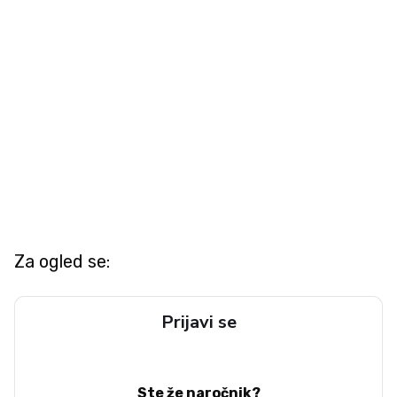
Za ogled se:
Prijavi se
Ste že naročnik?