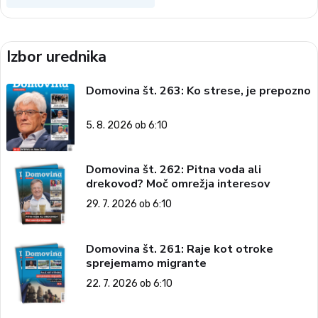
Izbor urednika
Domovina št. 263: Ko strese, je prepozno
5. 8. 2026 ob 6:10
Domovina št. 262: Pitna voda ali
drekovod? Moč omrežja interesov
29. 7. 2026 ob 6:10
Domovina št. 261: Raje kot otroke
sprejemamo migrante
22. 7. 2026 ob 6:10