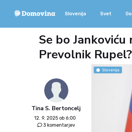
Slovenija
Svet
Go
Se bo Jankoviću m
Prevolnik Rupel?
Slovenija
Tina S. Bertoncelj
12. 9. 2025 ob 6:00
3 komentarjev