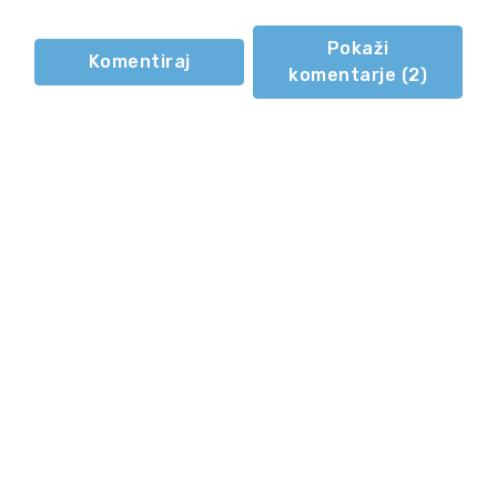
Pokaži
Komentiraj
komentarje (
2
)