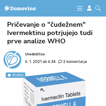
Pričevanje o "čudežnem"
Ivermektinu potrjujejo tudi
prve analize WHO
Uredništvo
6. 1. 2021 ob 6:34
2 komentarja
Družba