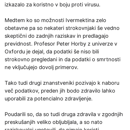
izkazalo za koristno v boju proti virusu.
Medtem ko so možnosti Ivermektina zelo
obetavne pa so nekateri strokovnjaki še vedno
skeptični do zadnjih raziskav in predlagajo
previdnost. Profesor Peter Horby z univerze v
Oxfordu je dejal, da podatki še niso bili
strokovno pregledani in da podatki o smrtnosti
ne vključujejo dovolj primerov.
Tako tudi drugi znanstveniki pozivajo k naboru
več podatkov, preden jih bodo zdravilo lahko
uporabili za potencialno zdravljenje.
Poudarili so, da so tudi druga zdravila v zgodnjih
preskušanjih veliko obljubljala, a so nato
raziskovalci ugotovili, da nimajo koristi.