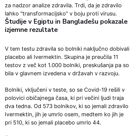
za nadzor analize zdravila. Trdi, da je zdravilo
lahko "transformacijsko" v boju proti virusu.
Študije v Egiptu in Bangladešu pokazale
izjemne rezultate
V tem testu zdravila so bolniki naključno dobivali
placebo ali Ivermektin. Skupina je preučila 11
testov z več kot 1.000 bolniki, preskušanja pa so
bila v glavnem izvedena v državah v razvoju.
Bolniki, vključeni v teste, so se Covid-19 rešili v
polovici običajnega časa, ki pri večini ljudi traja
dva tedna. Od 573 bolnikov, ki so jemali zdravilo
Ivermektin, jih je umrlo osem, medtem ko jih je
pri 510, ki so jemali placebo umrlo 44.