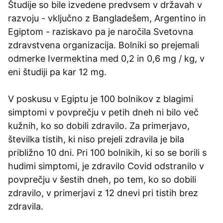
Študije so bile izvedene predvsem v državah v
razvoju - vključno z Bangladešem, Argentino in
Egiptom - raziskavo pa je naročila Svetovna
zdravstvena organizacija. Bolniki so prejemali
odmerke Ivermektina med 0,2 in 0,6 mg / kg, v
eni študiji pa kar 12 mg.
V poskusu v Egiptu je 100 bolnikov z blagimi
simptomi v povprečju v petih dneh ni bilo več
kužnih, ko so dobili zdravilo. Za primerjavo,
številka tistih, ki niso prejeli zdravila je bila
približno 10 dni. Pri 100 bolnikih, ki so se borili s
hudimi simptomi, je zdravilo Covid odstranilo v
povprečju v šestih dneh, po tem, ko so dobili
zdravilo, v primerjavi z 12 dnevi pri tistih brez
zdravila.