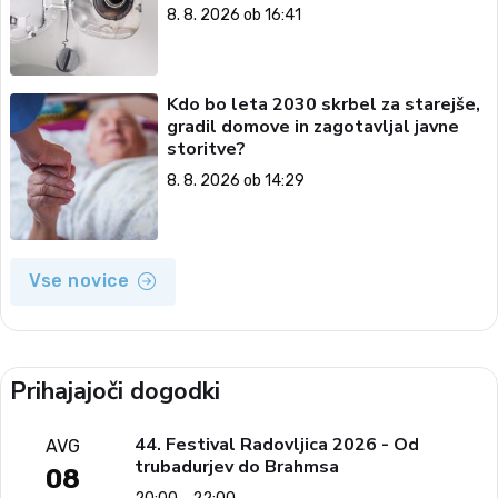
8. 8. 2026 ob 16:41
Kdo bo leta 2030 skrbel za starejše,
gradil domove in zagotavljal javne
storitve?
8. 8. 2026 ob 14:29
Vse novice
Prihajajoči dogodki
44. Festival Radovljica 2026 - Od
AVG
trubadurjev do Brahmsa
08