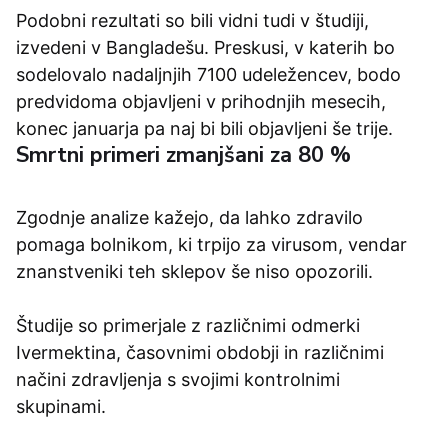
Podobni rezultati so bili vidni tudi v študiji,
izvedeni v Bangladešu. Preskusi, v katerih bo
sodelovalo nadaljnjih 7100 udeležencev, bodo
predvidoma objavljeni v prihodnjih mesecih,
konec januarja pa naj bi bili objavljeni še trije.
Smrtni primeri zmanjšani za 80 %
Zgodnje analize kažejo, da lahko zdravilo
pomaga bolnikom, ki trpijo za virusom, vendar
znanstveniki teh sklepov še niso opozorili.
Študije so primerjale z različnimi odmerki
Ivermektina, časovnimi obdobji in različnimi
načini zdravljenja s svojimi kontrolnimi
skupinami.