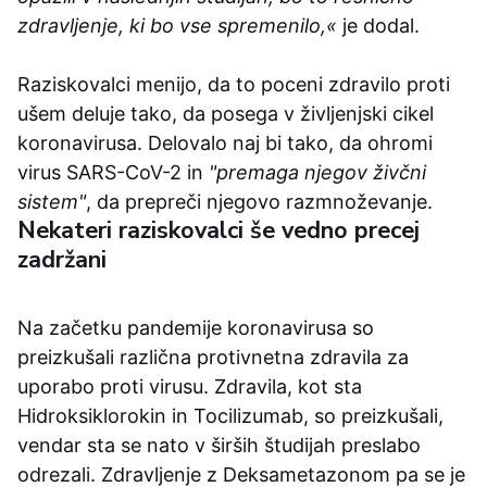
zdravljenje, ki bo vse spremenilo,«
je dodal.
Raziskovalci menijo, da to poceni zdravilo proti
ušem deluje tako, da posega v življenjski cikel
koronavirusa. Delovalo naj bi tako, da ohromi
virus SARS-CoV-2 in
"premaga njegov živčni
sistem"
, da prepreči njegovo razmnoževanje.
Nekateri raziskovalci še vedno precej
zadržani
Na začetku pandemije koronavirusa so
preizkušali različna protivnetna zdravila za
uporabo proti virusu. Zdravila, kot sta
Hidroksiklorokin in Tocilizumab, so preizkušali,
vendar sta se nato v širših študijah preslabo
odrezali. Zdravljenje z Deksametazonom pa se je