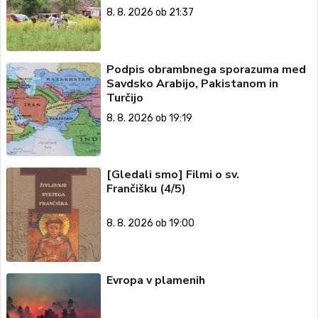
8. 8. 2026 ob 21:37
Podpis obrambnega sporazuma med
Savdsko Arabijo, Pakistanom in
Turčijo
8. 8. 2026 ob 19:19
[Gledali smo] Filmi o sv.
Frančišku (4/5)
8. 8. 2026 ob 19:00
Evropa v plamenih