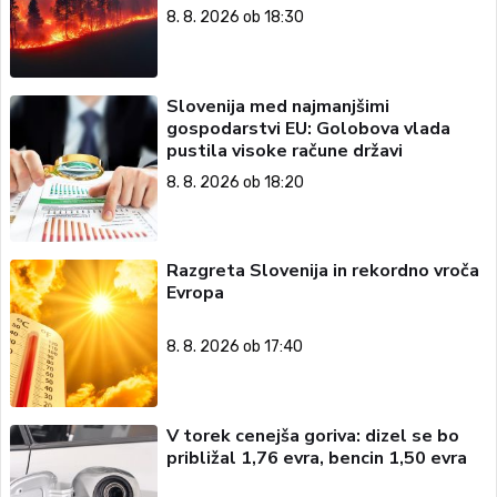
8. 8. 2026 ob 18:30
Slovenija med najmanjšimi
gospodarstvi EU: Golobova vlada
pustila visoke račune državi
8. 8. 2026 ob 18:20
Razgreta Slovenija in rekordno vroča
Evropa
8. 8. 2026 ob 17:40
V torek cenejša goriva: dizel se bo
približal 1,76 evra, bencin 1,50 evra