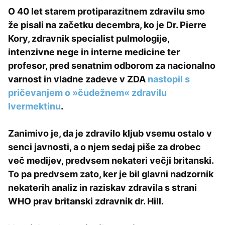
O 40 let starem protiparazitnem zdravilu smo
že pisali na začetku decembra, ko je Dr. Pierre
Kory, zdravnik specialist pulmologije,
intenzivne nege in interne medicine ter
profesor, pred senatnim odborom za nacionalno
varnost in vladne zadeve v ZDA
nastopil s
pričevanjem o »čudežnem« zdravilu
Ivermektinu
.
Zanimivo je, da je zdravilo kljub vsemu ostalo v
senci javnosti, a o njem sedaj piše za drobec
več medijev, predvsem nekateri večji britanski.
To pa predvsem zato, ker je bil glavni nadzornik
nekaterih analiz in raziskav zdravila s strani
WHO prav britanski zdravnik dr. Hill.