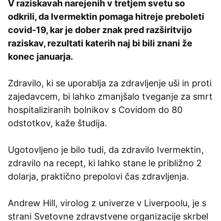
V raziskavah narejenih v tretjem svetu so
odkrili, da Ivermektin pomaga hitreje preboleti
covid-19, kar je dober znak pred razširitvijo
raziskav, rezultati katerih naj bi bili znani že
konec januarja.
Zdravilo, ki se uporablja za zdravljenje uši in proti
zajedavcem, bi lahko zmanjšalo tveganje za smrt
hospitaliziranih bolnikov s Covidom do 80
odstotkov, kaže študija.
Ugotovljeno je bilo tudi, da zdravilo Ivermektin,
zdravilo na recept, ki lahko stane le približno 2
dolarja, praktično prepolovi čas zdravljenja.
Andrew Hill, virolog z univerze v Liverpoolu, je s
strani Svetovne zdravstvene organizacije skrbel