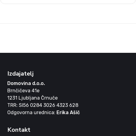
Izdajatelj
Domovina d.o.o.
Brnčičeva 41e
1231 Ljubljana Črnuče
TRR: SI56 0284 3026 4323 628
Odgovorna urednica:
Erika Ašič
Kontakt