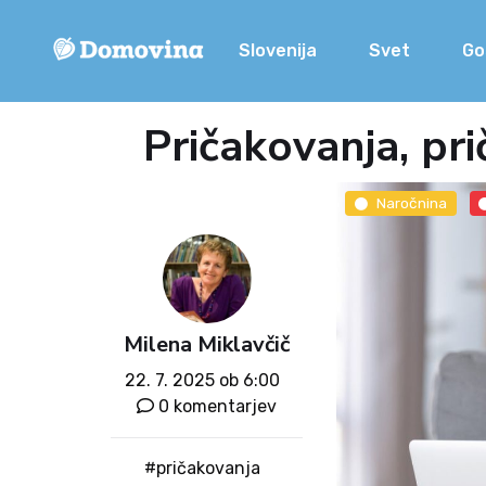
Slovenija
Svet
Go
Pričakovanja, pri
Naročnina
Milena Miklavčič
22. 7. 2025 ob 6:00
0 komentarjev
#pričakovanja