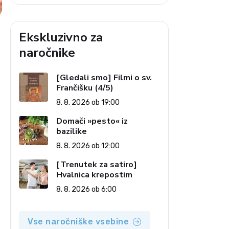
Ekskluzivno za
naročnike
[Gledali smo] Filmi o sv.
Frančišku (4/5)
8. 8. 2026 ob 19:00
Domači »pesto« iz
bazilike
8. 8. 2026 ob 12:00
[Trenutek za satiro]
Hvalnica krepostim
8. 8. 2026 ob 6:00
Vse naročniške vsebine