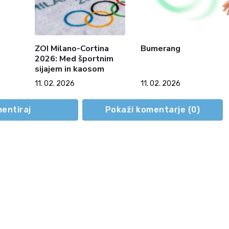
ZOI Milano-Cortina
Bumerang
2026: Med športnim
sijajem in kaosom
11. 02. 2026
11. 02. 2026
entiraj
Pokaži komentarje (
0
)