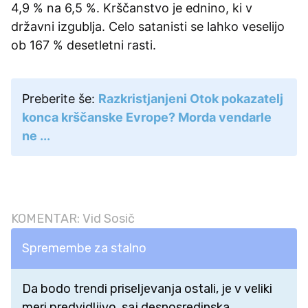
4,9 % na 6,5 %. Krščanstvo je ednino, ki v
državni izgublja. Celo satanisti se lahko veselijo
ob 167 % desetletni rasti.
Preberite še:
Razkristjanjeni Otok pokazatelj
konca krščanske Evrope? Morda vendarle
ne ...
KOMENTAR: Vid Sosič
Spremembe za stalno
Da bodo trendi priseljevanja ostali, je v veliki
meri predvidljivo, saj desnosredinska