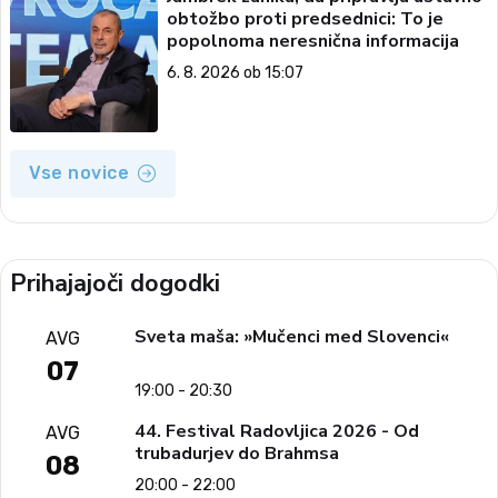
obtožbo proti predsednici: To je
popolnoma neresnična informacija
6. 8. 2026 ob 15:07
Vse novice
Prihajajoči dogodki
Sveta maša: »Mučenci med Slovenci«
AVG
07
19:00 - 20:30
44. Festival Radovljica 2026 - Od
AVG
trubadurjev do Brahmsa
08
20:00 - 22:00