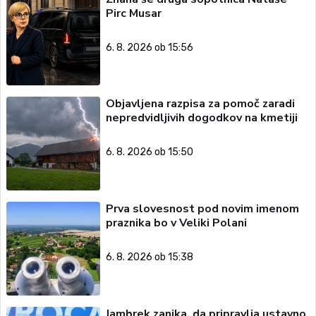
Pirc Musar
6. 8. 2026 ob 15:56
Objavljena razpisa za pomoč zaradi
nepredvidljivih dogodkov na kmetiji
6. 8. 2026 ob 15:50
Prva slovesnost pod novim imenom
praznika bo v Veliki Polani
6. 8. 2026 ob 15:38
Jambrek zanika, da pripravlja ustavno