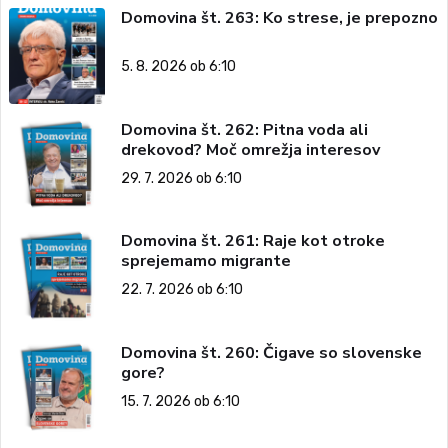
Domovina št. 263: Ko strese, je prepozno
5. 8. 2026 ob 6:10
Domovina št. 262: Pitna voda ali
drekovod? Moč omrežja interesov
29. 7. 2026 ob 6:10
Domovina št. 261: Raje kot otroke
sprejemamo migrante
22. 7. 2026 ob 6:10
Domovina št. 260: Čigave so slovenske
gore?
15. 7. 2026 ob 6:10