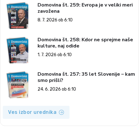
Domovina št. 259: Evropa je v veliki meri
zavožena
8. 7. 2026 ob 6:10
Domovina št. 258: Kdor ne sprejme naše
kulture, naj odide
1. 7. 2026 ob 6:10
Domovina št. 257: 35 let Slovenije – kam
smo prišli?
24. 6. 2026 ob 6:10
Ves izbor urednika