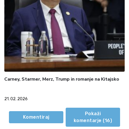
Carney, Starmer, Merz, Trump in romanje na Kitajsko
21. 02. 2026
Pokaži
Komentiraj
komentarje (
16
)