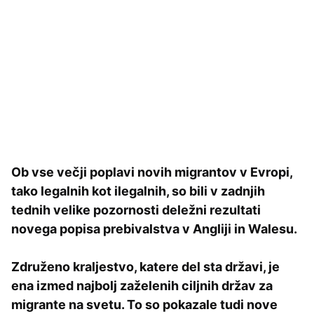
Ob vse večji poplavi novih migrantov v Evropi,
tako legalnih kot ilegalnih, so bili v zadnjih
tednih velike pozornosti deležni rezultati
novega popisa prebivalstva v Angliji in Walesu.
Združeno kraljestvo, katere del sta državi, je
ena izmed najbolj zaželenih ciljnih držav za
migrante na svetu. To so pokazale tudi nove