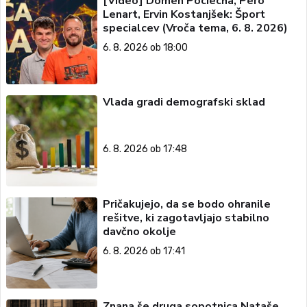
[Video] Domen Pociecha, Pero
Lenart, Ervin Kostanjšek: Šport
specialcev (Vroča tema, 6. 8. 2026)
6. 8. 2026 ob 18:00
Vlada gradi demografski sklad
6. 8. 2026 ob 17:48
Pričakujejo, da se bodo ohranile
rešitve, ki zagotavljajo stabilno
davčno okolje
6. 8. 2026 ob 17:41
Znana še druga sopotnica Nataše