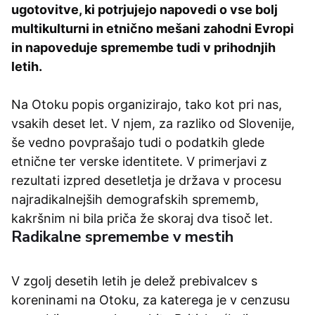
ugotovitve, ki potrjujejo napovedi o vse bolj
multikulturni in etnično mešani zahodni Evropi
in napoveduje spremembe tudi v prihodnjih
letih.
Na Otoku popis organizirajo, tako kot pri nas,
vsakih deset let. V njem, za razliko od Slovenije,
še vedno povprašajo tudi o podatkih glede
etnične ter verske identitete. V primerjavi z
rezultati izpred desetletja je država v procesu
najradikalnejših demografskih sprememb,
kakršnim ni bila priča že skoraj dva tisoč let.
Radikalne spremembe v mestih
V zgolj desetih letih je delež prebivalcev s
koreninami na Otoku, za katerega je v cenzusu