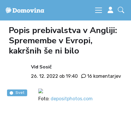
Popis prebivalstva v Angliji:
Spremembe v Evropi,
kakršnih še ni bilo
Vid Sosič
26. 12. 2022 ob 19:40
16 komentarjev
Svet
Foto:
depositphotos.com