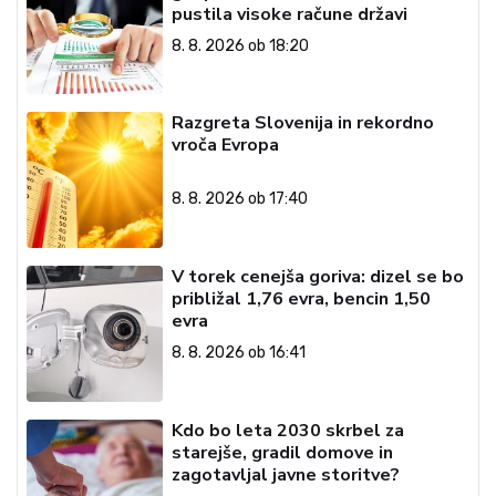
pustila visoke račune državi
8. 8. 2026 ob 18:20
Razgreta Slovenija in rekordno
vroča Evropa
8. 8. 2026 ob 17:40
V torek cenejša goriva: dizel se bo
približal 1,76 evra, bencin 1,50
evra
8. 8. 2026 ob 16:41
Kdo bo leta 2030 skrbel za
starejše, gradil domove in
zagotavljal javne storitve?