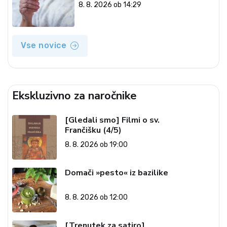
8. 8. 2026 ob 14:29
Vse novice
Ekskluzivno za naročnike
[Gledali smo] Filmi o sv.
Frančišku (4/5)
8. 8. 2026 ob 19:00
Domači »pesto« iz bazilike
8. 8. 2026 ob 12:00
[Trenutek za satiro]