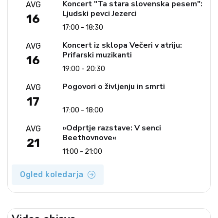
Koncert "Ta stara slovenska pesem":
AVG
Ljudski pevci Jezerci
16
17:00 - 18:30
Koncert iz sklopa Večeri v atriju:
AVG
Prifarski muzikanti
16
19:00 - 20:30
Pogovori o življenju in smrti
AVG
17
17:00 - 18:00
»Odprtje razstave: V senci
AVG
Beethovnove«
21
11:00 - 21:00
Ogled koledarja