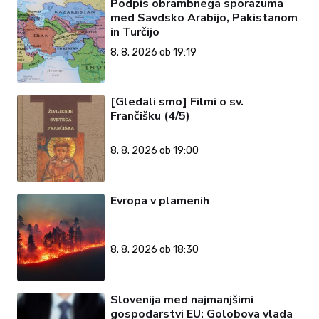
Podpis obrambnega sporazuma
med Savdsko Arabijo, Pakistanom
in Turčijo
8. 8. 2026 ob 19:19
[Gledali smo] Filmi o sv.
Frančišku (4/5)
8. 8. 2026 ob 19:00
Evropa v plamenih
8. 8. 2026 ob 18:30
Slovenija med najmanjšimi
gospodarstvi EU: Golobova vlada