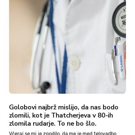
Golobovi najbrž mislijo, da nas bodo
zlomili, kot je Thatcherjeva v 80-ih
zlomila rudarje. To ne bo šlo.
Včeraj se mi je zgodilo, da me je med telovadbo