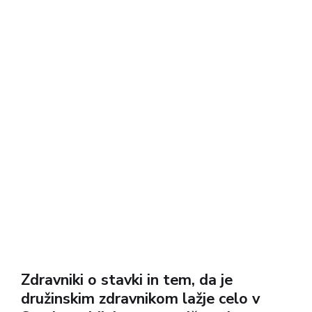
Zdravniki o stavki in tem, da je
družinskim zdravnikom lažje celo v