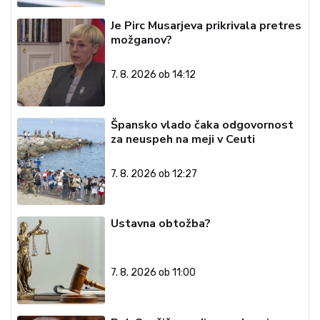
Je Pirc Musarjeva prikrivala pretres
možganov?
7. 8. 2026 ob 14:12
Špansko vlado čaka odgovornost
za neuspeh na meji v Ceuti
7. 8. 2026 ob 12:27
Ustavna obtožba?
7. 8. 2026 ob 11:00