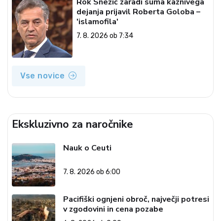
Rok Snežič zaradi suma kaznivega
dejanja prijavil Roberta Goloba –
'islamofila'
7. 8. 2026 ob 7:34
Vse novice
Ekskluzivno za naročnike
Nauk o Ceuti
7. 8. 2026 ob 6:00
Pacifiški ognjeni obroč, največji potresi
v zgodovini in cena pozabe