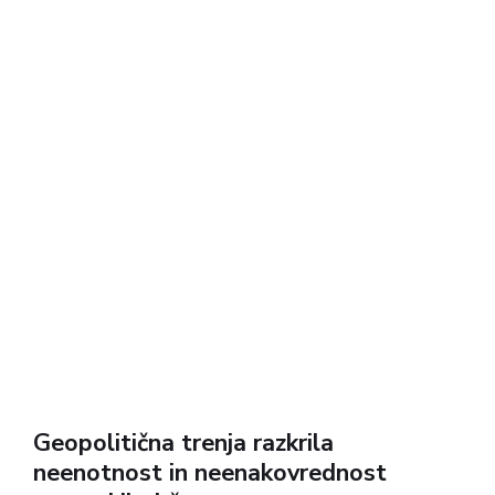
Geopolitična trenja razkrila
neenotnost in neenakovrednost