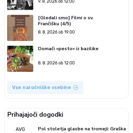
9. 8. 2026 ob 12:00
[Gledali smo] Filmi o sv.
Frančišku (4/5)
8. 8. 2026 ob 19:00
Domači »pesto« iz bazilike
8. 8. 2026 ob 12:00
Vse naročniške vsebine
Prihajajoči dogodki
Pol stoletja glasbe na tromeji: Graška
AVG