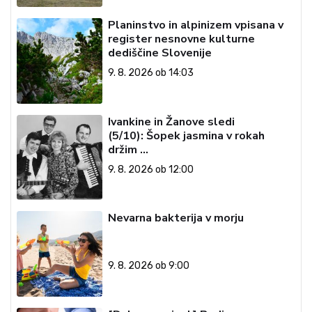
Planinstvo in alpinizem vpisana v
register nesnovne kulturne
dediščine Slovenije
9. 8. 2026 ob 14:03
Ivankine in Žanove sledi
(5/10): Šopek jasmina v rokah
držim …
9. 8. 2026 ob 12:00
Nevarna bakterija v morju
9. 8. 2026 ob 9:00