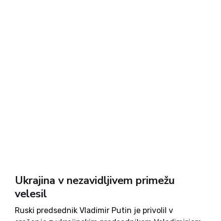
Ukrajina v nezavidljivem primežu
velesil
Ruski predsednik Vladimir Putin je privolil v