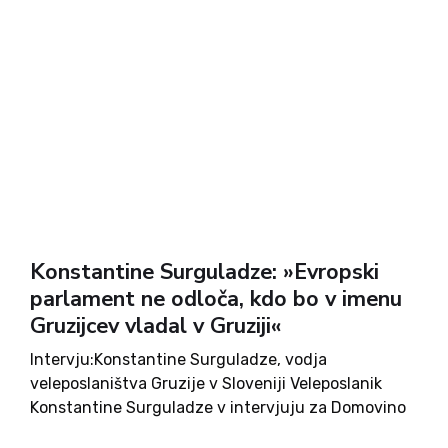
Konstantine Surguladze: »Evropski
parlament ne odloča, kdo bo v imenu
Gruzijcev vladal v Gruziji«
Intervju:Konstantine Surguladze, vodja
veleposlaništva Gruzije v Sloveniji Veleposlanik
Konstantine Surguladze v intervjuju za Domovino
zavrača očitke o nepoštenosti nedavnih