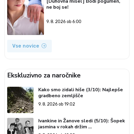
[Duhovna misel] Bodi pogumen,
ne boj se!
9. 8. 2026 ob 6:00
Vse novice
Ekskluzivno za naročnike
Kako smo zidali hiše (3/10): Najlepše
gradbeno zemljišče
9. 8. 2026 ob 19:02
Ivankine in Žanove sledi (5/10): Šopek
jasmina v rokah držim …