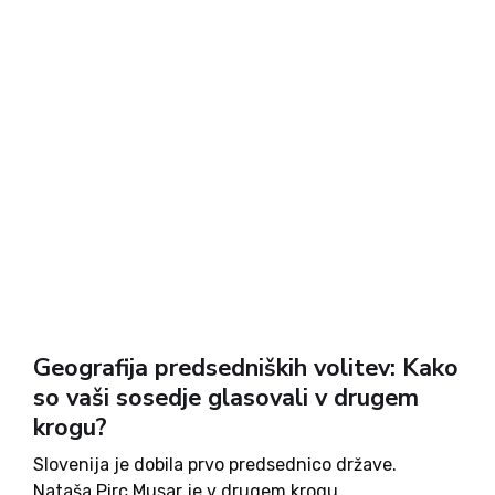
Geografija predsedniških volitev: Kako
so vaši sosedje glasovali v drugem
krogu?
Slovenija je dobila prvo predsednico države.
Nataša Pirc Musar je v drugem krogu