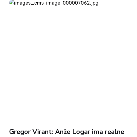
predvsem...
Gregor Virant: Anže Logar ima realne