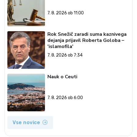
7. 8. 2026 ob 11:00
Rok Snežič zaradi suma kaznivega
dejanja prijavil Roberta Goloba –
'islamofila'
7. 8. 2026 ob 7:34
Nauk o Ceuti
7. 8. 2026 ob 6:00
Vse novice