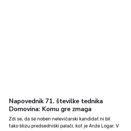
Napovednik 71. številke tednika
Domovina: Komu gre zmaga
Zdi se, da še noben nelevičarski kandidat ni bil
tako blizu predsedniški palači, kot je Anže Logar. V