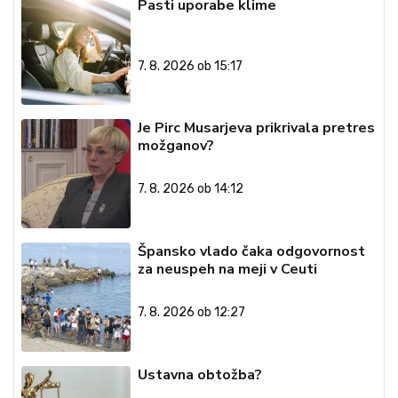
Pasti uporabe klime
7. 8. 2026 ob 15:17
Je Pirc Musarjeva prikrivala pretres
možganov?
7. 8. 2026 ob 14:12
Špansko vlado čaka odgovornost
za neuspeh na meji v Ceuti
7. 8. 2026 ob 12:27
Ustavna obtožba?