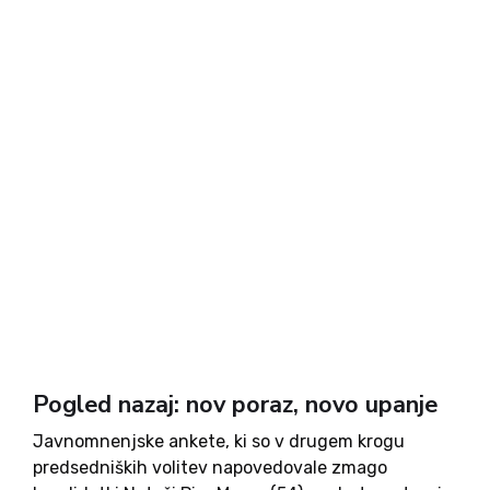
Pogled nazaj: nov poraz, novo upanje
Javnomnenjske ankete, ki so v drugem krogu
predsedniških volitev napovedovale zmago