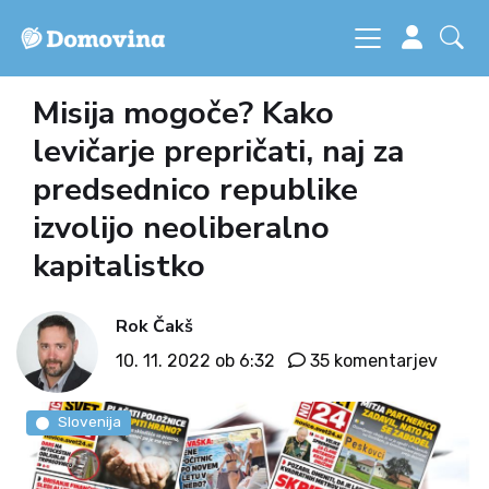
Misija mogoče? Kako
levičarje prepričati, naj za
predsednico republike
izvolijo neoliberalno
kapitalistko
Rok Čakš
10. 11. 2022 ob 6:32
35 komentarjev
Slovenija