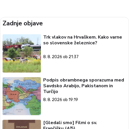
Zadnje objave
Trk vlakov na Hrvaškem. Kako varne
so slovenske železnice?
8. 8. 2026 ob 21:37
Podpis obrambnega sporazuma med
Savdsko Arabijo, Pakistanom in
Turčijo
8. 8. 2026 ob 19:19
[Gledali smo] Filmi o sv.
Frančišku (4/5)