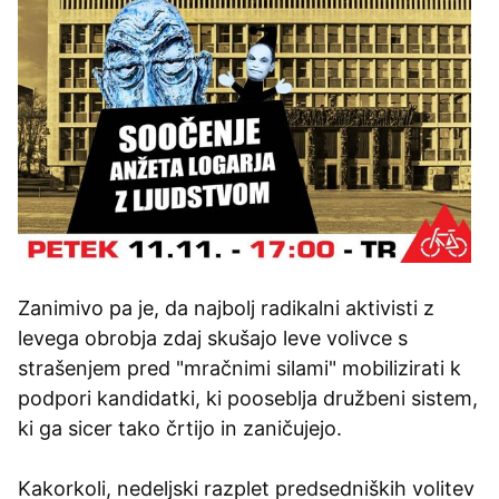
Zanimivo pa je, da najbolj radikalni aktivisti z
levega obrobja zdaj skušajo leve volivce s
strašenjem pred "mračnimi silami" mobilizirati k
podpori kandidatki, ki pooseblja družbeni sistem,
ki ga sicer tako črtijo in zaničujejo.
Kakorkoli, nedeljski razplet predsedniških volitev