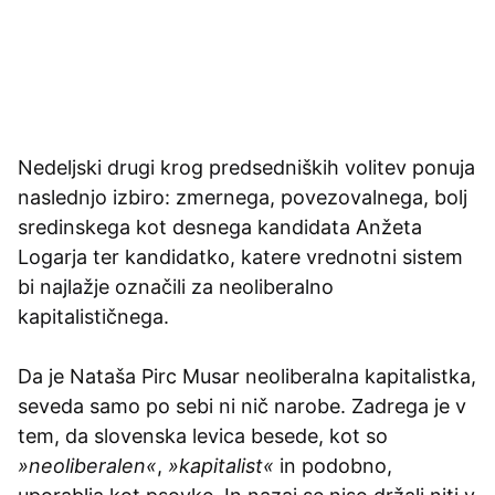
Nedeljski drugi krog predsedniških volitev ponuja
naslednjo izbiro: zmernega, povezovalnega, bolj
sredinskega kot desnega kandidata Anžeta
Logarja ter kandidatko, katere vrednotni sistem
bi najlažje označili za neoliberalno
kapitalističnega.
Da je Nataša Pirc Musar neoliberalna kapitalistka,
seveda samo po sebi ni nič narobe. Zadrega je v
tem, da slovenska levica besede, kot so
»neoliberalen«
,
»kapitalist«
in podobno,