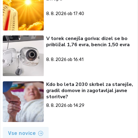
8. 8. 2026 ob 17:40
V torek cenejša goriva: dizel se bo
približal 1,76 evra, bencin 1,50 evra
8. 8. 2026 ob 16:41
Kdo bo leta 2030 skrbel za starejše,
gradil domove in zagotavljal javne
storitve?
8. 8. 2026 ob 14:29
Vse novice