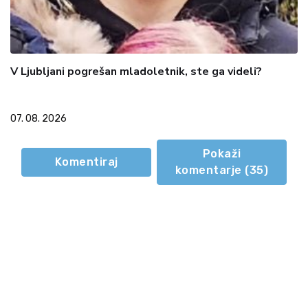
V Ljubljani pogrešan mladoletnik, ste ga videli?
07. 08. 2026
Pokaži
Komentiraj
komentarje (
35
)