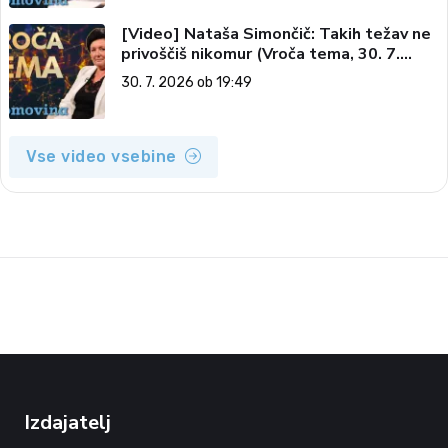
[Video] Nataša Simončič: Takih težav ne
privoščiš nikomur (Vroča tema, 30. 7.
2026)
30. 7. 2026 ob 19:49
Vse video vsebine
Izdajatelj