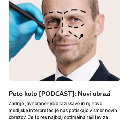
Peto kolo [PODCAST]: Novi obrazi
Zadnje javnomnenjske raziskave in njihove
medijske interpretacije nas potiskajo v smer novih
obrazov. Je to res najbolj optimalna rešitev za
Slovenijo, ali bi bile za bolj konstruktivne velike