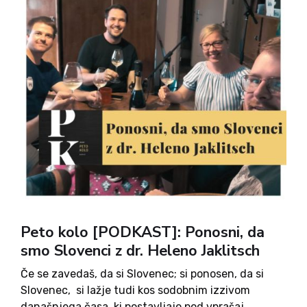
Peto kolo [PODKAST]: Ponosni, da
smo Slovenci z dr. Heleno Jaklitsch
Če se zavedaš, da si Slovenec; si ponosen, da si
Slovenec, si lažje tudi kos sodobnim izzivom
današnjega časa, ki postavljajo pod vprašaj