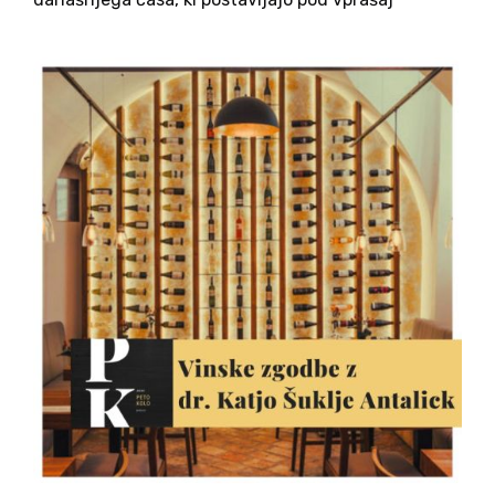
vsakršno identiteto, uvodoma pove dr. Helena
Jaklitsch, zgodovinarka, avtorica in publicistka,
nekdanja ministrica za Slovence v zamejstvu...