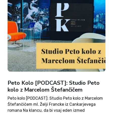
Peto Kolo [PODCAST]: Studio Peto
kolo z Marcelom Štefančičem
Peto kolo [PODCAST]: Studio Peto kolo z Marcelom
Štefančičem ml. Želji Francke iz Cankarjevega
romana Na klancu, da bi vsaj eden izmed