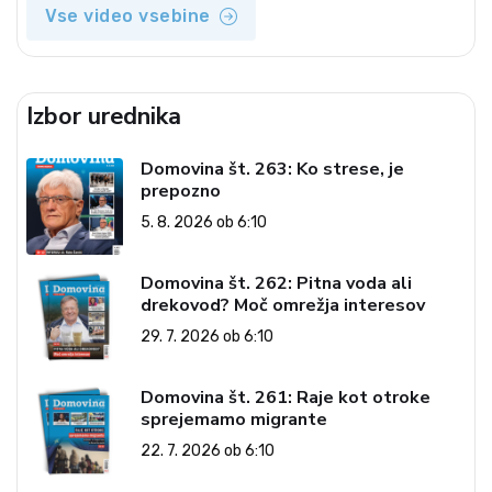
Vse video vsebine
Izbor urednika
Domovina št. 263: Ko strese, je
prepozno
5. 8. 2026 ob 6:10
Domovina št. 262: Pitna voda ali
drekovod? Moč omrežja interesov
29. 7. 2026 ob 6:10
Domovina št. 261: Raje kot otroke
sprejemamo migrante
22. 7. 2026 ob 6:10