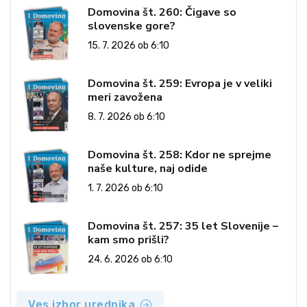
Domovina št. 260: Čigave so
slovenske gore?
15. 7. 2026 ob 6:10
Domovina št. 259: Evropa je v veliki
meri zavožena
8. 7. 2026 ob 6:10
Domovina št. 258: Kdor ne sprejme
naše kulture, naj odide
1. 7. 2026 ob 6:10
Domovina št. 257: 35 let Slovenije –
kam smo prišli?
24. 6. 2026 ob 6:10
Ves izbor urednika