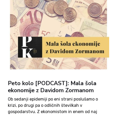
Peto kolo [PODCAST]: Mala šola
ekonomije z Davidom Zormanom
Ob sedanji epidemiji po eni strani poslušamo o
krizi, po drugi pa o odličnih številkah v
gospodarstvu. Z ekonomistom in enem od naj