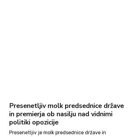
Presenetljiv molk predsednice države
in premierja ob nasilju nad vidnimi
politiki opozicije
Presenetljiv je molk predsednice države in