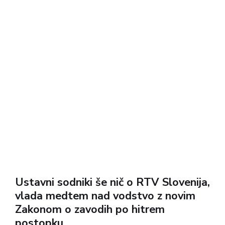
Ustavni sodniki še nič o RTV Slovenija,
vlada medtem nad vodstvo z novim
Zakonom o zavodih po hitrem
postopku