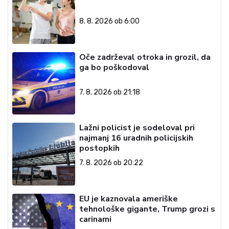
8. 8. 2026 ob 6:00
Oče zadrževal otroka in grozil, da
ga bo poškodoval
7. 8. 2026 ob 21:18
Lažni policist je sodeloval pri
najmanj 16 uradnih policijskih
postopkih
7. 8. 2026 ob 20:22
EU je kaznovala ameriške
tehnološke gigante, Trump grozi s
carinami