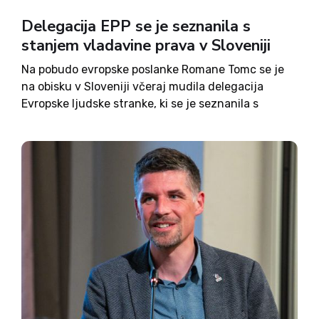
Delegacija EPP se je seznanila s
stanjem vladavine prava v Sloveniji
Na pobudo evropske poslanke Romane Tomc se je
na obisku v Sloveniji včeraj mudila delegacija
Evropske ljudske stranke, ki se je seznanila s
stanjem vladavine prava. »Poslušali smo različne
sogovornike in dobili veliko odgovorov na
vprašanja o stanju demokracije, svobode...