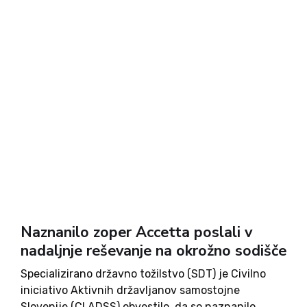
Naznanilo zoper Accetta poslali v
nadaljnje reševanje na okrožno sodišče
Specializirano državno tožilstvo (SDT) je Civilno
iniciativo Aktivnih državljanov samostojne
Slovenije (CI ADSS) obvestilo, da so naznanilo