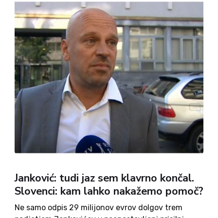
Janković: tudi jaz sem klavrno končal.
Slovenci: kam lahko nakažemo pomoč?
Ne samo odpis 29 milijonov evrov dolgov trem