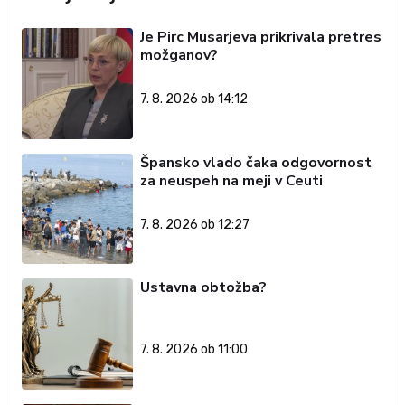
Je Pirc Musarjeva prikrivala pretres
možganov?
7. 8. 2026 ob 14:12
Špansko vlado čaka odgovornost
za neuspeh na meji v Ceuti
7. 8. 2026 ob 12:27
Ustavna obtožba?
7. 8. 2026 ob 11:00