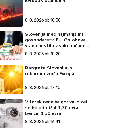
Evropa v plamenih
8. 8. 2026 ob 18:30
Slovenija med najmanjšimi
gospodarstvi EU: Golobova
vlada pustila visoke račune
državi
8. 8. 2026 ob 18:20
Razgreta Slovenija in
rekordno vroča Evropa
8. 8. 2026 ob 17:40
V torek cenejša goriva: dizel
se bo približal 1,76 evra,
bencin 1,50 evra
8. 8. 2026 ob 16:41