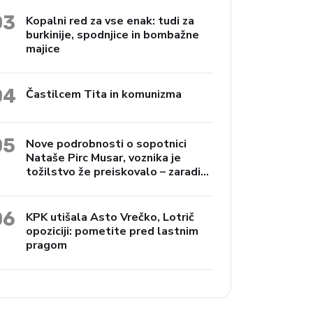
03
Kopalni red za vse enak: tudi za
burkinije, spodnjice in bombažne
majice
04
Častilcem Tita in komunizma
05
Nove podrobnosti o sopotnici
Nataše Pirc Musar, voznika je
tožilstvo že preiskovalo – zaradi
trgovine z drogami
06
KPK utišala Asto Vrečko, Lotrič
opoziciji: pometite pred lastnim
pragom