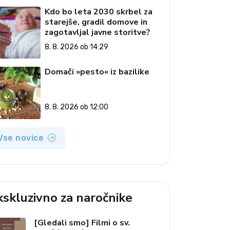
Kdo bo leta 2030 skrbel za
starejše, gradil domove in
zagotavljal javne storitve?
8. 8. 2026 ob 14:29
Domači »pesto« iz bazilike
8. 8. 2026 ob 12:00
Vse novice
kskluzivno za naročnike
[Gledali smo] Filmi o sv.