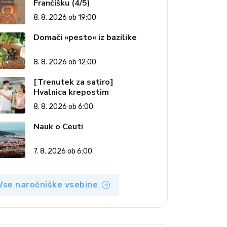
Frančišku (4/5)
8. 8. 2026 ob 19:00
Domači »pesto« iz bazilike
8. 8. 2026 ob 12:00
[Trenutek za satiro]
Hvalnica krepostim
8. 8. 2026 ob 6:00
Nauk o Ceuti
7. 8. 2026 ob 6:00
Vse naročniške vsebine